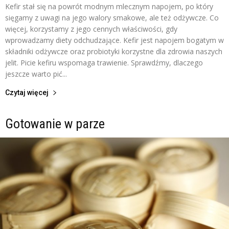
Kefir stał się na powrót modnym mlecznym napojem, po który
sięgamy z uwagi na jego walory smakowe, ale też odżywcze. Co
więcej, korzystamy z jego cennych właściwości, gdy
wprowadzamy diety odchudzające. Kefir jest napojem bogatym w
składniki odżywcze oraz probiotyki korzystne dla zdrowia naszych
jelit. Picie kefiru wspomaga trawienie. Sprawdźmy, dlaczego
jeszcze warto pić...
Czytaj więcej
Gotowanie w parze