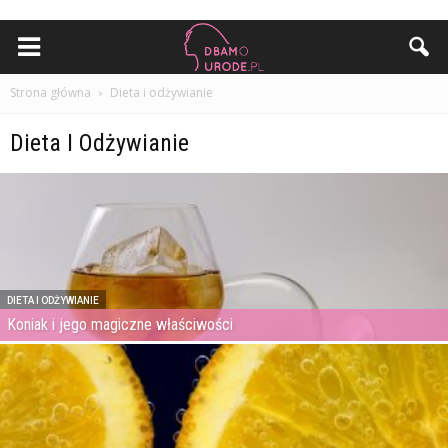
Strona główna
Dieta i odżywianie
Dieta I Odżywianie
DIETA I ODŻYWIANIE
Koniak i jego magiczne właściwości