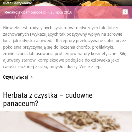
Dieta i odżywianie
0
Redakcja dbamourode.pl
-
25 lipca 2016
Niewiele jest tradycyjnych systemów medycznych tak dobrze
zachowanych i wykazujących tak pozytywny wpływ na zdrowie
ludzi jak indyjska ajurweda. Receptury przekazywane sobie przez
pokolenia przyczyniają się do leczenia chorób, profilaktyki,
zmniejszania lub usuwania problemów natury kosmetycznej. Siłę
ajurwedy stanowi kompleksowe podejście do człowieka jako
całości złożonej z ciała, umysłu i duszy. Wiele z jej...
Czytaj więcej
Herbata z czystka – cudowne
panaceum?