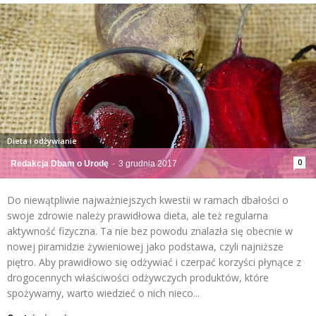
Dieta i odżywianie
0
Redakcja Dbam o Urodę
-
3 grudnia 2017
Do niewątpliwie najważniejszych kwestii w ramach dbałości o
swoje zdrowie należy prawidłowa dieta, ale też regularna
aktywność fizyczna. Ta nie bez powodu znalazła się obecnie w
nowej piramidzie żywieniowej jako podstawa, czyli najniższe
piętro. Aby prawidłowo się odżywiać i czerpać korzyści płynące z
drogocennych właściwości odżywczych produktów, które
spożywamy, warto wiedzieć o nich nieco...