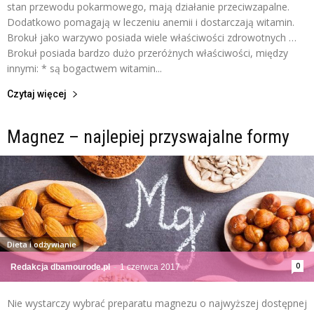
stan przewodu pokarmowego, mają działanie przeciwzapalne.
Dodatkowo pomagają w leczeniu anemii i dostarczają witamin.
Brokuł jako warzywo posiada wiele właściwości zdrowotnych …
Brokuł posiada bardzo dużo przeróżnych właściwości, między
innymi: * są bogactwem witamin...
Czytaj więcej
Magnez – najlepiej przyswajalne formy
Dieta i odżywianie
0
Redakcja dbamourode.pl
-
1 czerwca 2017
Nie wystarczy wybrać preparatu magnezu o najwyższej dostępnej