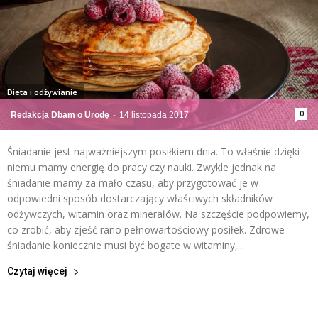
Dieta i odżywianie
0
Redakcja Dbam o Urodę
-
14 listopada 2017
Śniadanie jest najważniejszym posiłkiem dnia. To właśnie dzięki
niemu mamy energię do pracy czy nauki. Zwykle jednak na
śniadanie mamy za mało czasu, aby przygotować je w
odpowiedni sposób dostarczający właściwych składników
odżywczych, witamin oraz minerałów. Na szczęście podpowiemy,
co zrobić, aby zjeść rano pełnowartościowy posiłek. Zdrowe
śniadanie koniecznie musi być bogate w witaminy,...
Czytaj więcej