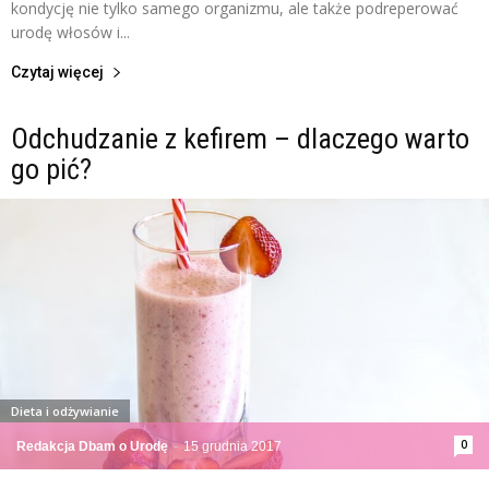
kondycję nie tylko samego organizmu, ale także podreperować
urodę włosów i...
Czytaj więcej
Odchudzanie z kefirem – dlaczego warto
go pić?
Dieta i odżywianie
0
Redakcja Dbam o Urodę
-
15 grudnia 2017