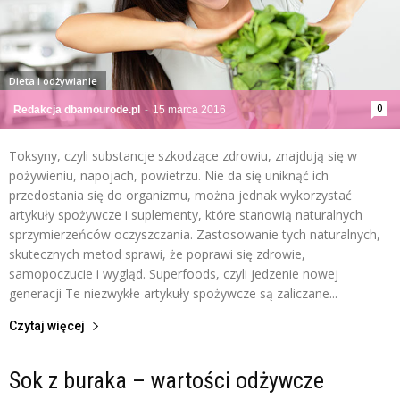
Dieta i odżywianie
0
Redakcja dbamourode.pl
-
15 marca 2016
Toksyny, czyli substancje szkodzące zdrowiu, znajdują się w
pożywieniu, napojach, powietrzu. Nie da się uniknąć ich
przedostania się do organizmu, można jednak wykorzystać
artykuły spożywcze i suplementy, które stanowią naturalnych
sprzymierzeńców oczyszczania. Zastosowanie tych naturalnych,
skutecznych metod sprawi, że poprawi się zdrowie,
samopoczucie i wygląd. Superfoods, czyli jedzenie nowej
generacji Te niezwykłe artykuły spożywcze są zaliczane...
Czytaj więcej
Sok z buraka – wartości odżywcze