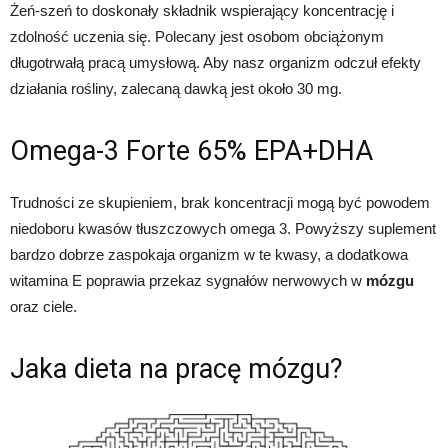
Żeń-szeń to doskonały składnik wspierający koncentrację i
zdolność uczenia się. Polecany jest osobom obciążonym
długotrwałą pracą umysłową. Aby nasz organizm odczuł efekty
działania rośliny, zalecaną dawką jest około 30 mg.
Omega-3 Forte 65% EPA+DHA
Trudności ze skupieniem, brak koncentracji mogą być powodem
niedoboru kwasów tłuszczowych omega 3. Powyższy suplement
bardzo dobrze zaspokaja organizm w te kwasy, a dodatkowa
witamina E poprawia przekaz sygnałów nerwowych w
mózgu
oraz ciele.
Jaka dieta na pracę mózgu?