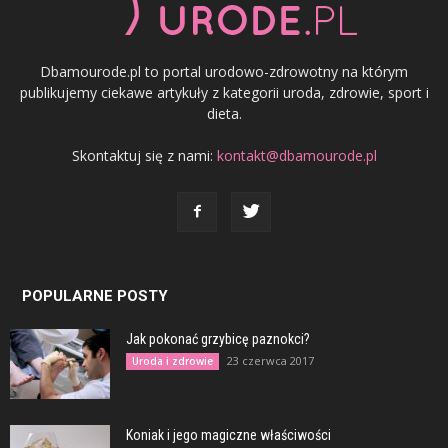
Dbamourode.pl to portal urodowo-zdrowotny na którym
publikujemy ciekawe artykuły z kategorii uroda, zdrowie, sport i
dieta.
Skontaktuj się z nami:
kontakt@dbamourode.pl
POPULARNE POSTY
Jak pokonać grzybicę paznokci?
23 czerwca 2017
Uroda i zdrowie
Koniak i jego magiczne właściwości