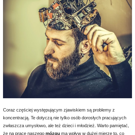
Coraz częściej występującym zjawiskiem są problemy z
koncentracją. Te dotyczą nie tylko osób dorosłych pracujących
zwłaszcza umysłowo, ale też dzieci i młodzież. Warto pamiętać,
że na pracę naszego
mózgu
ma wpływ w dużej mierze to, co