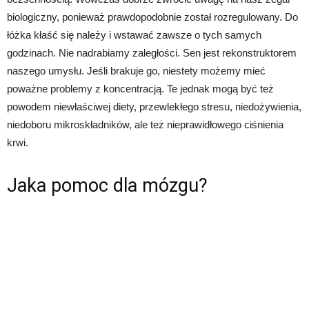
biologiczny, ponieważ prawdopodobnie został rozregulowany. Do
łóżka kłaść się należy i wstawać zawsze o tych samych
godzinach. Nie nadrabiamy zaległości. Sen jest rekonstruktorem
naszego umysłu. Jeśli brakuje go, niestety możemy mieć
poważne problemy z koncentracją. Te jednak mogą być też
powodem niewłaściwej diety, przewlekłego stresu, niedożywienia,
niedoboru mikroskładników, ale też nieprawidłowego ciśnienia
krwi.
Jaka pomoc dla mózgu?