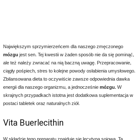
Największym sprzymierzeńcem dla naszego zmęczonego
mózgu
jest sen. Tej kwestii w żaden sposób nie da się pominąć,
ale też należy zwracać na nią baczną uwagę. Przepracowanie,
ciągły pośpiech, stres to kolejne powody osłabienia umysłowego.
Zbilansowana dieta to oczywiście zawsze odpowiednia dawka
energii dla naszego organizmu, a jednocześnie
mózgu.
W
skrajnych przypadkach istotna jest dodatkowa suplementacja w
postaci tabletek oraz naturalnych ziół.
Vita Buerlecithin
W składzie tego preparatu znajduje się lecytyna sojowa. Ta