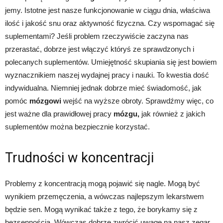
jemy. Istotne jest nasze funkcjonowanie w ciągu dnia, właściwa
ilość i jakość snu oraz aktywność fizyczna. Czy wspomagać się
suplementami? Jeśli problem rzeczywiście zaczyna nas
przerastać, dobrze jest włączyć któryś ze sprawdzonych i
polecanych suplementów. Umiejętność skupiania się jest bowiem
wyznacznikiem naszej wydajnej pracy i nauki. To kwestia dość
indywidualna. Niemniej jednak dobrze mieć świadomość, jak
pomóc
mózgowi
wejść na wyższe obroty. Sprawdźmy więc, co
jest ważne dla prawidłowej pracy
mózgu,
jak również z jakich
suplementów można bezpiecznie korzystać.
Trudności w koncentracji
Problemy z koncentracją mogą pojawić się nagle. Mogą być
wynikiem przemęczenia, a wówczas najlepszym lekarstwem
będzie sen. Mogą wynikać także z tego, że borykamy się z
bezsennością. Wówczas dobrze zwrócić uwagę na nasz zegar