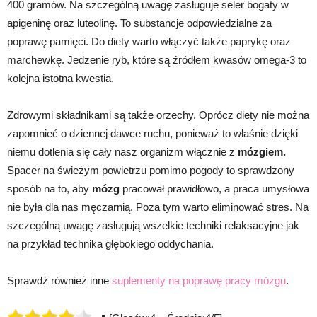
400 gramów. Na szczególną uwagę zasługuje seler bogaty w
apigeninę oraz luteolinę. To substancje odpowiedzialne za
poprawę pamięci. Do diety warto włączyć także paprykę oraz
marchewkę. Jedzenie ryb, które są źródłem kwasów omega-3 to
kolejna istotna kwestia.
Zdrowymi składnikami są także orzechy. Oprócz diety nie można
zapomnieć o dziennej dawce ruchu, ponieważ to właśnie dzięki
niemu dotlenia się cały nasz organizm włącznie z
mózgiem.
Spacer na świeżym powietrzu pomimo pogody to sprawdzony
sposób na to, aby
mózg
pracował prawidłowo, a praca umysłowa
nie była dla nas męczarnią. Poza tym warto eliminować stres. Na
szczególną uwagę zasługują wszelkie techniki relaksacyjne jak
na przykład technika głębokiego oddychania.
Sprawdź również inne
suplementy na poprawę pracy mózgu
.