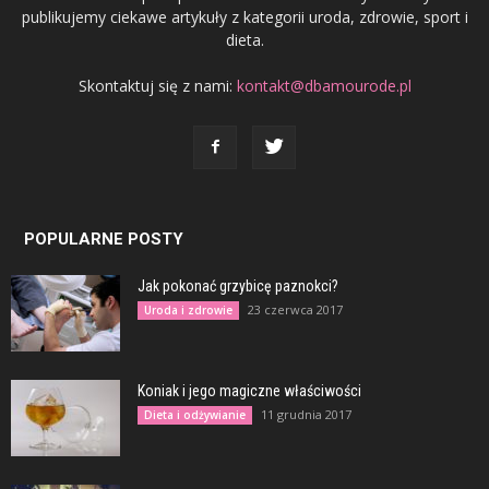
publikujemy ciekawe artykuły z kategorii uroda, zdrowie, sport i
dieta.
Skontaktuj się z nami:
kontakt@dbamourode.pl
POPULARNE POSTY
Jak pokonać grzybicę paznokci?
23 czerwca 2017
Uroda i zdrowie
Koniak i jego magiczne właściwości
11 grudnia 2017
Dieta i odżywianie