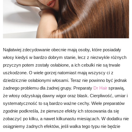
Najłatwiej zdecydowanie obecnie mają osoby, które posiadały
włosy kiedyś w bardzo dobrym stanie, lecz z niezwykle różnych
przyczyn potem zostały osłabione, a ich cebulki nie są trwale
uszkodzone. O wiele gorzej natomiast mają wszyscy ci z
dziedzicznie osłabionymi włosami. Teraz nie powinno być jednak
żadnego problemu dla żadnej grupy. Preparaty
Dr Hair
sprawią,
że włosy odzyskają dawny wigor oraz blask. Cierpliwość, umiar i
systematyczność to są bardzo ważne cechy. Wiele preparatów
zgodnie podkreśla, że pierwsze efekty ich stosowania da się
zobaczyć po kilku, a nawet kilkunastu miesiącach. W dodatku nie
osiągniemy żadnych efektów, jeśli walka tego typu nie będzie