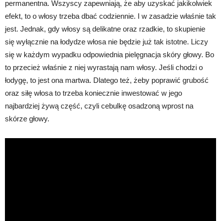
permanentna. Wszyscy zapewniają, że aby uzyskać jakikolwiek
efekt, to o włosy trzeba dbać codziennie. I w zasadzie właśnie tak
jest. Jednak, gdy włosy są delikatne oraz rzadkie, to skupienie
się wyłącznie na łodydze włosa nie będzie już tak istotne. Liczy
się w każdym wypadku odpowiednia pielęgnacja skóry głowy. Bo
to przecież właśnie z niej wyrastają nam włosy. Jeśli chodzi o
łodygę, to jest ona martwa. Dlatego też, żeby poprawić grubość
oraz siłę włosa to trzeba koniecznie inwestować w jego
najbardziej żywą część, czyli cebulkę osadzoną wprost na
skórze głowy.