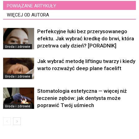
POWIĄZANE ARTYKUŁY
WIĘCEJ OD AUTORA
Perfekcyjne łuki bez przerysowanego
efektu. Jak wybrać kredkę do brwi, która
przetrwa cały dzień? [PORADNIK]
Uroda i zdrowie
Jak wybrać metodę liftingu twarzy i kiedy
warto rozważyć deep plane facelift
Uroda i zdrowie
Stomatologia estetyczna — więcej niż
leczenie zębów: jak dentysta może
poprawić Twój uśmiech
Uroda i zdrowie