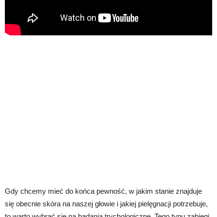
Gdy chcemy mieć do końca pewność, w jakim stanie znajduje
się obecnie skóra na naszej głowie i jakiej pielęgnacji potrzebuje,
to warto wybrać się na badania trychologiczne. Tego typu zabiegi