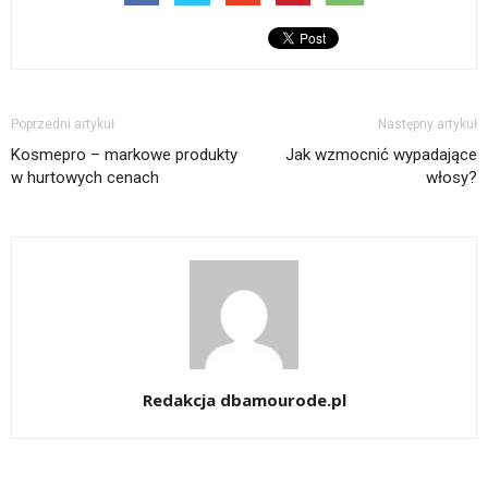
Poprzedni artykuł
Następny artykuł
Kosmepro – markowe produkty
Jak wzmocnić wypadające
w hurtowych cenach
włosy?
Redakcja dbamourode.pl