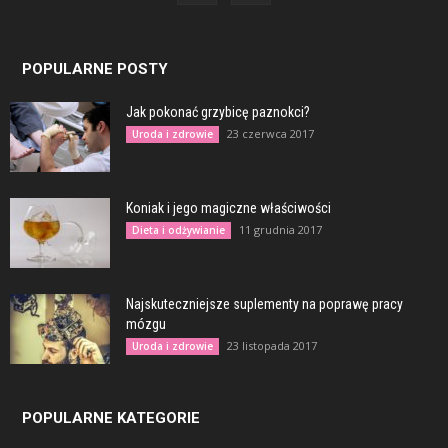
POPULARNE POSTY
Jak pokonać grzybicę paznokci?
23 czerwca 2017
Uroda i zdrowie
Koniak i jego magiczne właściwości
11 grudnia 2017
Dieta i odżywianie
Najskuteczniejsze suplementy na poprawę pracy
mózgu
23 listopada 2017
Uroda i zdrowie
POPULARNE KATEGORIE