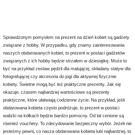
Sprawdzonym pomysłem na prezent na dzień kobiet są gadżety
związane z hobby. W przypadku, gdy znamy zainteresowania
naszych obdarowanych kobiet, to prezent w postaci gadżetów
związanych z ich hobby będzie strzałem w dziesiątkę. Może to
być na przykład zestaw pędzli dla malującej, składany statyw dla
fotografującej czy akcesoria do jogi dla aktywnej fizycznie
kobiety. Świetne mogą być też praktyczne prezenty. Jak się
okazuje, czasem najbardziej wartościowe są prezenty
praktyczne, które ułatwiają codzienne życie. Na przykład, jeśli
obdarowana kobieta często podróżuje, to prezent w postaci
walizki na kółkach będzie bardzo pomocny. Od lat cenione są
również vouchery. To zdecydowanie bezpieczny wybór. Jeżeli nie
jesteśmy pewni, co nasza obdarowana kobieta lubi najbardziej, to