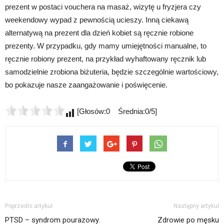
prezent w postaci vouchera na masaż, wizytę u fryzjera czy
weekendowy wypad z pewnością ucieszy. Inną ciekawą
alternatywą na prezent dla dzień kobiet są ręcznie robione
prezenty. W przypadku, gdy mamy umiejętności manualne, to
ręcznie robiony prezent, na przykład wyhaftowany ręcznik lub
samodzielnie zrobiona biżuteria, będzie szczególnie wartościowy,
bo pokazuje nasze zaangażowanie i poświęcenie.
[Głosów:0 Średnia:0/5]
Poprzedni artykuł
Następny artykuł
PTSD – syndrom pourazowy.
Zdrowie po męsku