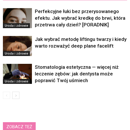
Perfekcyjne łuki bez przerysowanego
efektu. Jak wybrać kredkę do brwi, która
przetrwa cały dzień? [PORADNIK]
Uroda i zdrowie
Jak wybrać metodę liftingu twarzy i kiedy
warto rozważyć deep plane facelift
Uroda i zdrowie
Stomatologia estetyczna — więcej niż
leczenie zębów: jak dentysta może
poprawić Twój uśmiech
Uroda i zdrowie
ZOBACZ TEŻ