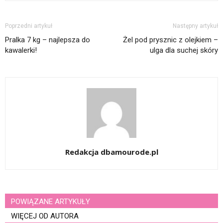
Poprzedni artykuł
Następny artykuł
Pralka 7 kg – najlepsza do
Żel pod prysznic z olejkiem –
kawalerki!
ulga dla suchej skóry
Redakcja dbamourode.pl
POWIĄZANE ARTYKUŁY
WIĘCEJ OD AUTORA