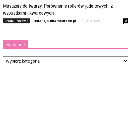
Masażery do twarzy: Porównanie rollerów jadeitowych, z
wypustkami i kwarcowych
Redakcja dbamourode.pl
-
14 lipca 2025
Uroda i zdrowie
0
Kategorie
Kategorie