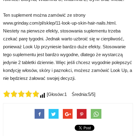
Ten suplement można zamówić ze strony
www.grinday.com/pl/sklep/11-look-up-skin-hair-nails.html.
Niestety na pierwsze efekty, stosowania suplementu trzeba
czekać parę tygodni. Jednak warto uzbroić się w cierpliwość,
ponieważ Look Up przyniesie bardzo duże efekty. Stosowanie
tego suplementu jest bardzo wygodne, dlatego że wystarczą
jedynie 2 tabletki dziennie. Więc jeśli chcesz wygodnie polepszyć
kondycję włosów, skóry i paznokci, możesz zamówić Look Up, a
nie będziesz żałować swojej decyzji.
[Głosów:1 Średnia:5/5]