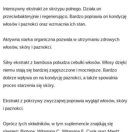
Intensywny ekstrakt ze skrzypu polnego. Działa on
przeciwbakteryjnie i regenerująco. Bardzo poprawia on kondycję
włosów i paznokci oraz wzmacnia ich stan.
Aktywna siarka organiczna pozwala w utrzymaniu zdrowych
włosów, skóry i paznokci.
Silny ekstrakt z bambusa pobudza cebulki włosów. Włosy dzięki
niemu stają się bardziej zagęszczone i mocniejsze. Bardzo
dobrze wpływa on na kondycję paznokci, a także spowalnia
proces starzenia się skóry.
Ekstrakt z pokrzywy zwyczajnej poprawia wygląd włosów, skóry
i paznokci.
Oprócz tych składników, w tym suplemencie znajdują się
również: Biotyna, Witamina C, Witamina E, Cynk oraz Miedź.