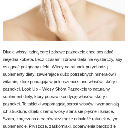
Długie włosy, ładną cerę i zdrowe paznokcie chce posiadać
niejedna kobieta. Lecz czasami zdrowa dieta nie wystarczy, aby
osiągnąć pożądany efekt. Wtedy na ratunek przychodzą
suplementy diety, zawierające dużo potrzebnych minerałów i
witamin, które pomagają w polepszeniu stanu włosów, skóry i
paznokci. Look Up – Włosy Skóra Paznokcie to naturalny
suplement diety, który poprawi kondycję włosów, skóry i
paznokci. Te tabletki wspomagają porost włosów i wzmacniają
ich strukturę, dzięki czemu włosy staną się piękne i lśniące.
Szara, zmęczona cera również może odnaleźć ratunek w tym
suplemencie. Pryszcze, zaskórniaki, odbarwienia bardzo źle