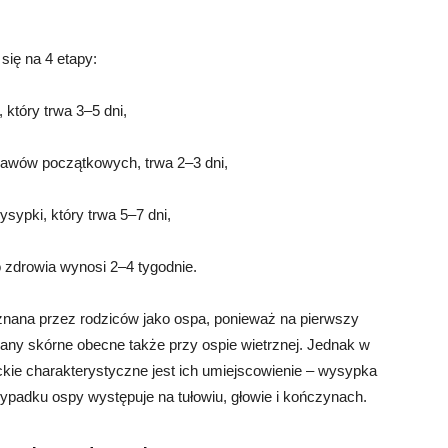
 się na 4 etapy:
 który trwa 3–5 dni,
bjawów początkowych, trwa 2–3 dni,
sypki, który trwa 5–7 dni,
 zdrowia wynosi 2–4 tygodnie.
nana przez rodziców jako ospa, ponieważ na pierwszy
ny skórne obecne także przy ospie wietrznej. Jednak w
ie charakterystyczne jest ich umiejscowienie – wysypka
rzypadku ospy występuje na tułowiu, głowie i kończynach.