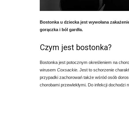
Bostonka u dziecka jest wywołana zakażen
gorączka i ból gardła.
Czym jest bostonka?
Bostonka jest potocznym określeniem na chorobę
wirusem
Coxsackie
. Jest to schorzenie charak
przypadki zachorowań także wśród osób dorosł
chorobami przewlekłymi. Do infekcji dochodzi na