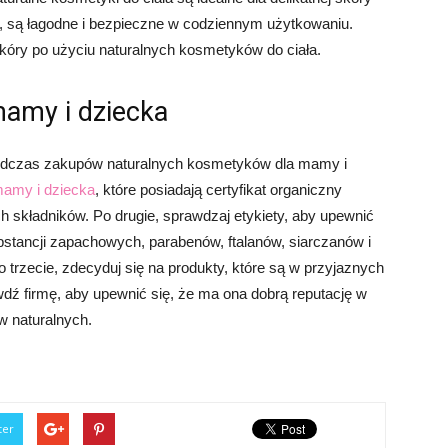
, są łagodne i bezpieczne w codziennym użytkowaniu.
kóry po użyciu naturalnych kosmetyków do ciała.
mamy i dziecka
 podczas zakupów naturalnych kosmetyków dla mamy i
mamy i dziecka
, które posiadają certyfikat organiczny
 składników. Po drugie, sprawdzaj etykiety, aby upewnić
bstancji zapachowych, parabenów, ftalanów, siarczanów i
trzecie, zdecyduj się na produkty, które są w przyjaznych
dź firmę, aby upewnić się, że ma ona dobrą reputację w
w naturalnych.
ter