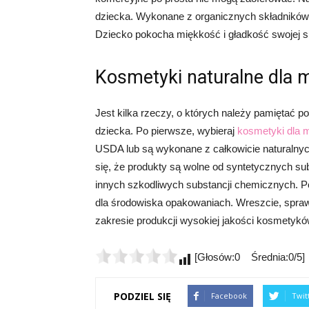
dziecka. Wykonane z organicznych składników
Dziecko pokocha miękkość i gładkość swojej s
Kosmetyki naturalne dla 
Jest kilka rzeczy, o których należy pamiętać
dziecka. Po pierwsze, wybieraj
kosmetyki dla 
USDA lub są wykonane z całkowicie naturalnych
się, że produkty są wolne od syntetycznych su
innych szkodliwych substancji chemicznych. Po 
dla środowiska opakowaniach. Wreszcie, spraw
zakresie produkcji wysokiej jakości kosmetykó
[Głosów:0 Średnia:0/5]
PODZIEL SIĘ
Facebook
Twit