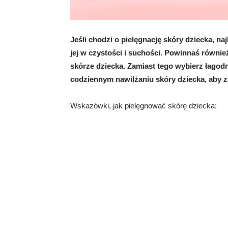
Jeśli chodzi o pielęgnację skóry dziecka, na
jej w czystości i suchości. Powinnaś równi
skórze dziecka. Zamiast tego wybierz łagod
codziennym nawilżaniu skóry dziecka, aby z
Wskazówki, jak pielęgnować skórę dziecka: