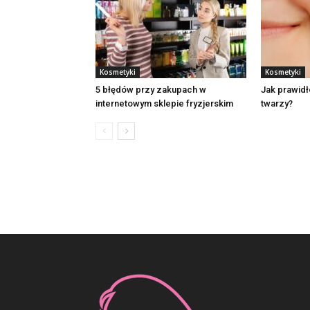
Kosmetyki
Kosmetyki
5 błędów przy zakupach w
Jak prawid
internetowym sklepie fryzjerskim
twarzy?