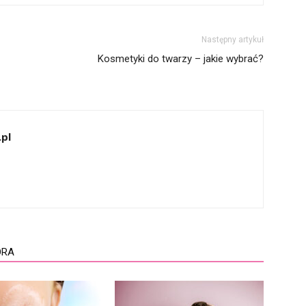
Następny artykuł
Kosmetyki do twarzy – jakie wybrać?
pl
ORA