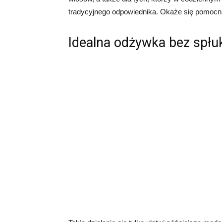
tradycyjnego odpowiednika. Okaże się pomocna
Idealna odżywka bez spłuk