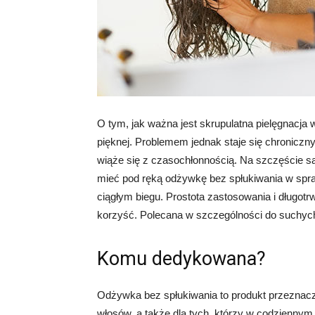
O tym, jak ważna jest skrupulatna pielęgnacja 
pięknej. Problemem jednak staje się chroniczn
wiąże się z czasochłonnością. Na szczęście 
mieć pod ręką odżywkę bez spłukiwania w spra
ciągłym biegu. Prostota zastosowania i długotr
korzyść. Polecana w szczególności do suchyc
Komu dedykowana?
Odżywka bez spłukiwania to produkt przeznac
włosów, a także dla tych, którzy w codzienny