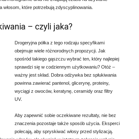
 włosom, które potrzebują zdyscyplinowania.
iwania – czyli jaka?
Drogeryjna półka z tego rodzaju specyfikami
obejmuje wiele różnorodnych propozycji. Jak
spośród takiego gąszczu wybrać ten, który najlepiej
sprawdzi się w codziennym użytkowaniu? Otóż –
ważny jest skład. Dobra odżywka bez spłukiwania
powinna zawierać pantenol, glicerynę, proteiny,
wyciągi z owoców, keratynę, ceramidy oraz filtry
UV.
Aby zapewnić sobie oczekiwane rezultaty, nie bez
znaczenia pozostaje także sposób użycia. Eksperci
polecają, aby spryskiwać włosy przed stylizacją.