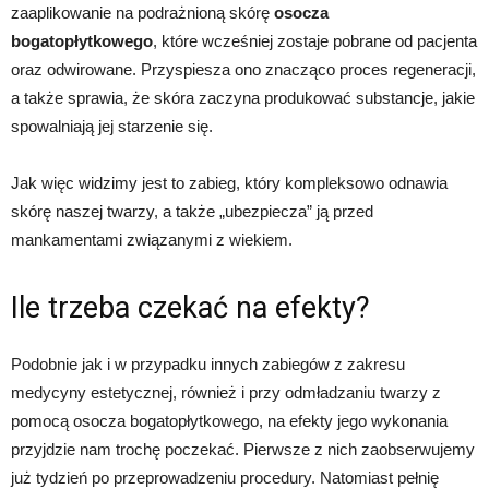
zaaplikowanie na podrażnioną skórę
osocza
bogatopłytkowego
, które wcześniej zostaje pobrane od pacjenta
oraz odwirowane. Przyspiesza ono znacząco proces regeneracji,
a także sprawia, że skóra zaczyna produkować substancje, jakie
spowalniają jej starzenie się.
Jak więc widzimy jest to zabieg, który kompleksowo odnawia
skórę naszej twarzy, a także „ubezpiecza” ją przed
mankamentami związanymi z wiekiem.
Ile trzeba czekać na efekty?
Podobnie jak i w przypadku innych zabiegów z zakresu
medycyny estetycznej, również i przy odmładzaniu twarzy z
pomocą osocza bogatopłytkowego, na efekty jego wykonania
przyjdzie nam trochę poczekać. Pierwsze z nich zaobserwujemy
już tydzień po przeprowadzeniu procedury. Natomiast pełnię