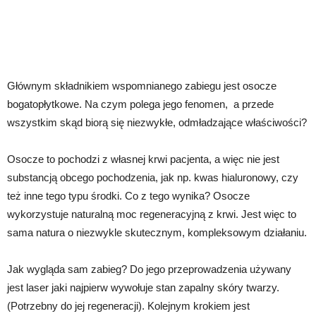
Głównym składnikiem wspomnianego zabiegu jest osocze
bogatopłytkowe. Na czym polega jego fenomen, a przede
wszystkim skąd biorą się niezwykłe, odmładzające właściwości?
Osocze to pochodzi z własnej krwi pacjenta, a więc nie jest
substancją obcego pochodzenia, jak np. kwas hialuronowy, czy
też inne tego typu środki. Co z tego wynika? Osocze
wykorzystuje naturalną moc regeneracyjną z krwi. Jest więc to
sama natura o niezwykle skutecznym, kompleksowym działaniu.
Jak wygląda sam zabieg? Do jego przeprowadzenia używany
jest laser jaki najpierw wywołuje stan zapalny skóry twarzy.
(Potrzebny do jej regeneracji). Kolejnym krokiem jest