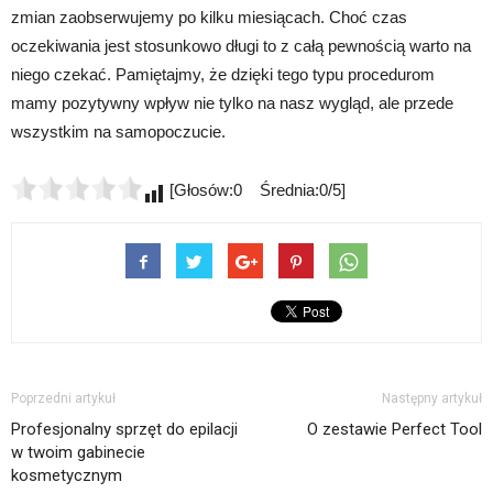
zmian zaobserwujemy po kilku miesiącach. Choć czas
oczekiwania jest stosunkowo długi to z całą pewnością warto na
niego czekać. Pamiętajmy, że dzięki tego typu procedurom
mamy pozytywny wpływ nie tylko na nasz wygląd, ale przede
wszystkim na samopoczucie.
[Głosów:0 Średnia:0/5]
Poprzedni artykuł
Następny artykuł
Profesjonalny sprzęt do epilacji
O zestawie Perfect Tool
w twoim gabinecie
kosmetycznym