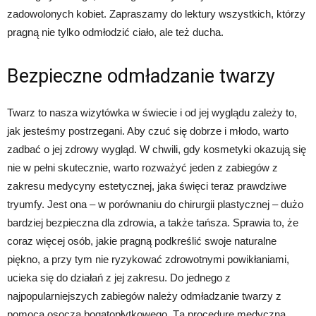
zadowolonych kobiet. Zapraszamy do lektury wszystkich, którzy
pragną nie tylko odmłodzić ciało, ale też ducha.
Bezpieczne odmładzanie twarzy
Twarz to nasza wizytówka w świecie i od jej wyglądu zależy to,
jak jesteśmy postrzegani. Aby czuć się dobrze i młodo, warto
zadbać o jej zdrowy wygląd. W chwili, gdy kosmetyki okazują się
nie w pełni skutecznie, warto rozważyć jeden z zabiegów z
zakresu medycyny estetycznej, jaka święci teraz prawdziwe
tryumfy. Jest ona – w porównaniu do chirurgii plastycznej – dużo
bardziej bezpieczna dla zdrowia, a także tańsza. Sprawia to, że
coraz więcej osób, jakie pragną podkreślić swoje naturalne
piękno, a przy tym nie ryzykować zdrowotnymi powikłaniami,
ucieka się do działań z jej zakresu. Do jednego z
najpopularniejszych zabiegów należy odmładzanie twarzy z
pomocą osocza bogatopłytkowego. Tą procedurę medyczną