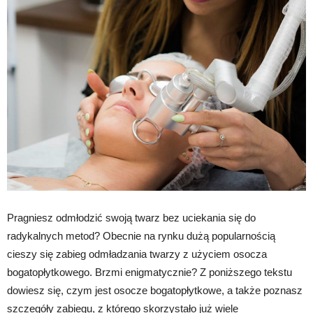
Pragniesz odmłodzić swoją twarz bez uciekania się do
radykalnych metod? Obecnie na rynku dużą popularnością
cieszy się zabieg odmładzania twarzy z użyciem osocza
bogatopłytkowego. Brzmi enigmatycznie? Z poniższego tekstu
dowiesz się, czym jest osocze bogatopłytkowe, a także poznasz
szczegóły zabiegu, z którego skorzystało już wiele