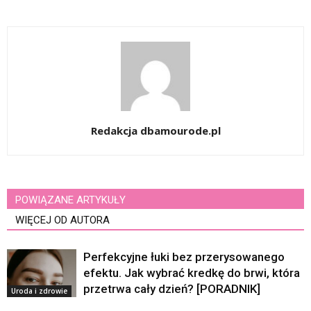
Redakcja dbamourode.pl
POWIĄZANE ARTYKUŁY
WIĘCEJ OD AUTORA
Perfekcyjne łuki bez przerysowanego
efektu. Jak wybrać kredkę do brwi, która
przetrwa cały dzień? [PORADNIK]
Uroda i zdrowie