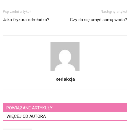
Poprzedni artykuł
Następny artykuł
Jaka fryzura odmładza?
Czy da się umyć samą woda?
Redakcja
POWIĄZANE ARTYKUŁY
WIĘCEJ OD AUTORA