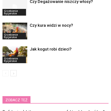
Czy Degażowanie niszczy włosy?
Grzebienie
fryzjerskie
Czy kura widzi w nocy?
Grzebienie
fryzjerskie
Jak kogut robi dzieci?
Grzebienie
fryzjerskie
ZOBACZ TEŻ