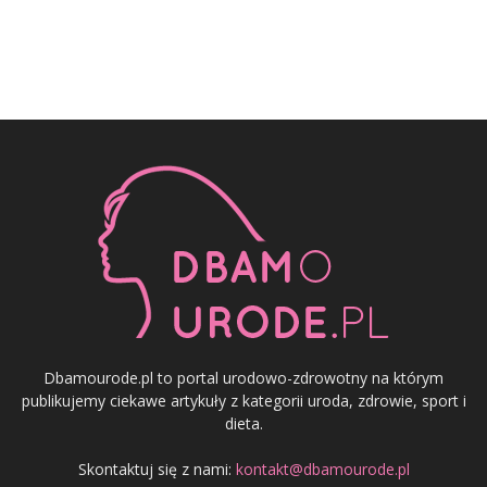
Dbamourode.pl to portal urodowo-zdrowotny na którym
publikujemy ciekawe artykuły z kategorii uroda, zdrowie, sport i
dieta.
Skontaktuj się z nami:
kontakt@dbamourode.pl