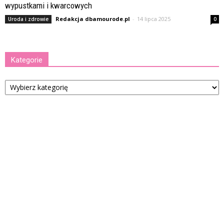
wypustkami i kwarcowych
Redakcja dbamourode.pl
-
14 lipca 2025
Uroda i zdrowie
0
Kategorie
Kategorie