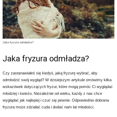
Jaka fryzura odmładza?
Jaka fryzura odmładza?
Czy zastanawiałeś się kiedyś, jaką fryzurę wybrać, aby
odmłodzić swój wygląd? W dzisiejszym artykule omówimy kilka
wskazówek dotyczących fryzur, które mogą pomóc Ci wyglądać
młodziej i świeżo. Niezależnie od wieku, każdy z nas chce
wyglądać jak najlepiej i czuć się pewnie. Odpowiednio dobrana
fryzura może zdziałać cuda i dodać nam lat młodości.