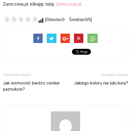
Zareczona.pl, klikając tutaj:
Zareczona.pl
.
[Głosów:0 Średnia:0/5]
Poprzedni artykuł
Następny artykuł
Jak wzmocnić bardzo cienkie
Jakiego koloru nie lubi kura?
paznokcie?