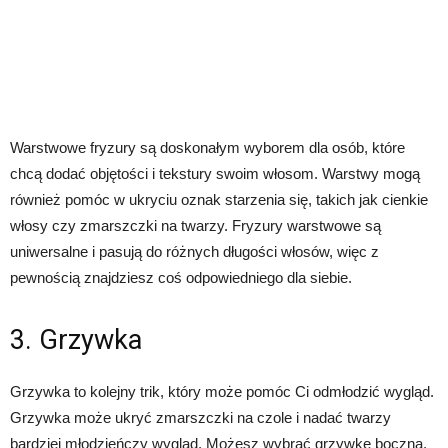
Warstwowe fryzury są doskonałym wyborem dla osób, które
chcą dodać objętości i tekstury swoim włosom. Warstwy mogą
również pomóc w ukryciu oznak starzenia się, takich jak cienkie
włosy czy zmarszczki na twarzy. Fryzury warstwowe są
uniwersalne i pasują do różnych długości włosów, więc z
pewnością znajdziesz coś odpowiedniego dla siebie.
3. Grzywka
Grzywka to kolejny trik, który może pomóc Ci odmłodzić wygląd.
Grzywka może ukryć zmarszczki na czole i nadać twarzy
bardziej młodzieńczy wygląd. Możesz wybrać grzywkę boczną,