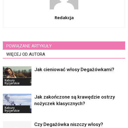
Redakcja
POWIĄZANE ARTYKUŁY
WIĘCEJ OD AUTORA
Jak cieniować włosy Degażówkami?
Kabury
fryzjerskie
Jak zakończone są krawędzie ostrzy
nożyczek klasycznych?
Kabury
fryzjerskie
Czy Degażówka niszczy włosy?