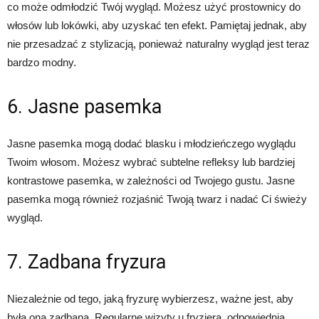
co może odmłodzić Twój wygląd. Możesz użyć prostownicy do
włosów lub lokówki, aby uzyskać ten efekt. Pamiętaj jednak, aby
nie przesadzać z stylizacją, ponieważ naturalny wygląd jest teraz
bardzo modny.
6. Jasne pasemka
Jasne pasemka mogą dodać blasku i młodzieńczego wyglądu
Twoim włosom. Możesz wybrać subtelne refleksy lub bardziej
kontrastowe pasemka, w zależności od Twojego gustu. Jasne
pasemka mogą również rozjaśnić Twoją twarz i nadać Ci świeży
wygląd.
7. Zadbana fryzura
Niezależnie od tego, jaką fryzurę wybierzesz, ważne jest, aby
była ona zadbana. Regularne wizyty u fryzjera, odpowiednia