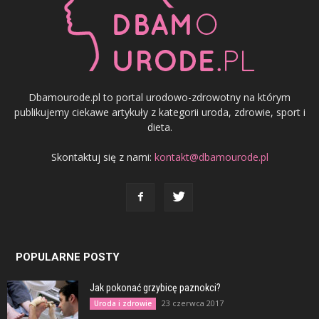
Dbamourode.pl to portal urodowo-zdrowotny na którym
publikujemy ciekawe artykuły z kategorii uroda, zdrowie, sport i
dieta.
Skontaktuj się z nami:
kontakt@dbamourode.pl
POPULARNE POSTY
Jak pokonać grzybicę paznokci?
23 czerwca 2017
Uroda i zdrowie