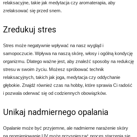
relaksacyjne, takie jak medytacja czy aromaterapia, aby
zrelaksować się przed snem.
Zredukuj stres
Stres może negatywnie wpływać na nasz wygląd i
samopoczucie. Wpływa na naszą skórę, włosy i ogólną kondycję
organizmu. Dlatego ważne jest, aby znaleźć sposoby na redukcję
stresu w swoim życiu. Możesz spróbować technik
relaksacyjnych, takich jak joga, medytacja czy oddychanie
głębokie. Znajdź również czas na hobby, które sprawia Ci radość
i pozwala oderwać się od codziennych obowiązków.
Unikaj nadmiernego opalania
Opalanie może być przyjemne, ale nadmierne narażenie skóry
na promieniowanie UV może przyspieszać proces starzenia się