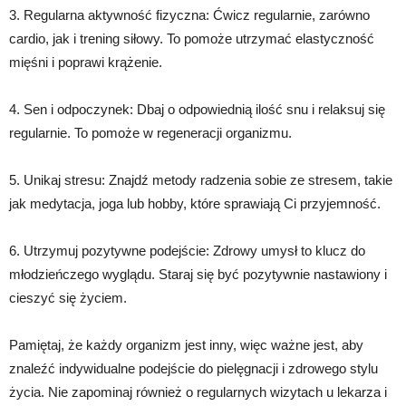
3. Regularna aktywność fizyczna: Ćwicz regularnie, zarówno
cardio, jak i trening siłowy. To pomoże utrzymać elastyczność
mięśni i poprawi krążenie.
4. Sen i odpoczynek: Dbaj o odpowiednią ilość snu i relaksuj się
regularnie. To pomoże w regeneracji organizmu.
5. Unikaj stresu: Znajdź metody radzenia sobie ze stresem, takie
jak medytacja, joga lub hobby, które sprawiają Ci przyjemność.
6. Utrzymuj pozytywne podejście: Zdrowy umysł to klucz do
młodzieńczego wyglądu. Staraj się być pozytywnie nastawiony i
cieszyć się życiem.
Pamiętaj, że każdy organizm jest inny, więc ważne jest, aby
znaleźć indywidualne podejście do pielęgnacji i zdrowego stylu
życia. Nie zapominaj również o regularnych wizytach u lekarza i