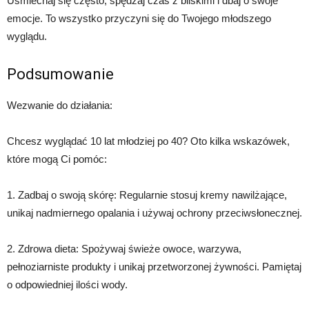
Uśmiechaj się często, spędzaj czas z bliskimi i dbaj o swoje
emocje. To wszystko przyczyni się do Twojego młodszego
wyglądu.
Podsumowanie
Wezwanie do działania:
Chcesz wyglądać 10 lat młodziej po 40? Oto kilka wskazówek,
które mogą Ci pomóc:
1. Zadbaj o swoją skórę: Regularnie stosuj kremy nawilżające,
unikaj nadmiernego opalania i używaj ochrony przeciwsłonecznej.
2. Zdrowa dieta: Spożywaj świeże owoce, warzywa,
pełnoziarniste produkty i unikaj przetworzonej żywności. Pamiętaj
o odpowiedniej ilości wody.