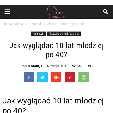
Strona główna
Kosmetyki
Akcesoria do makijażu oka
Kosmetyki
Akcesoria do makijażu oka
Jak wyglądać 10 lat młodziej
po 40?
Przez
Redakcja
-
12 marca 2024
537
0
Jak wyglądać 10 lat młodziej
po 40?