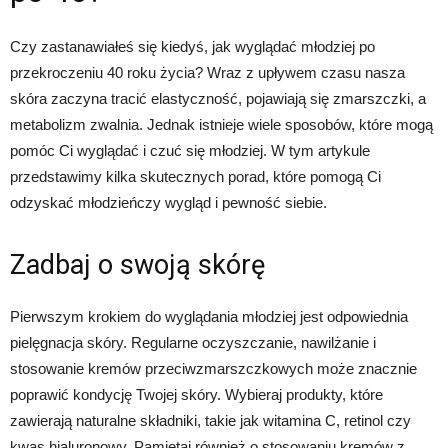
Czy zastanawiałeś się kiedyś, jak wyglądać młodziej po
przekroczeniu 40 roku życia? Wraz z upływem czasu nasza
skóra zaczyna tracić elastyczność, pojawiają się zmarszczki, a
metabolizm zwalnia. Jednak istnieje wiele sposobów, które mogą
pomóc Ci wyglądać i czuć się młodziej. W tym artykule
przedstawimy kilka skutecznych porad, które pomogą Ci
odzyskać młodzieńczy wygląd i pewność siebie.
Zadbaj o swoją skórę
Pierwszym krokiem do wyglądania młodziej jest odpowiednia
pielęgnacja skóry. Regularne oczyszczanie, nawilżanie i
stosowanie kremów przeciwzmarszczkowych może znacznie
poprawić kondycję Twojej skóry. Wybieraj produkty, które
zawierają naturalne składniki, takie jak witamina C, retinol czy
kwas hialuronowy. Pamiętaj również o stosowaniu kremów z