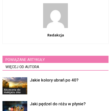
Redakcja
POWIĄZANE ARTYKUŁY
WIĘCEJ OD AUTORA
Jakie kolory ubrań po 40?
Akcesoria do
makijażu oka
Jaki pędzel do różu w płynie?