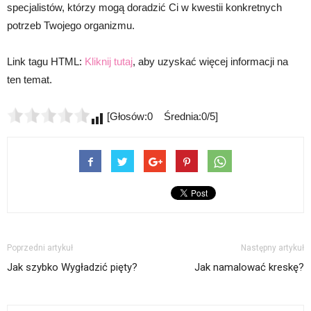
specjalistów, którzy mogą doradzić Ci w kwestii konkretnych
potrzeb Twojego organizmu.
Link tagu HTML:
Kliknij tutaj
, aby uzyskać więcej informacji na
ten temat.
[Głosów:0 Średnia:0/5]
Poprzedni artykuł
Następny artykuł
Jak szybko Wygładzić pięty?
Jak namalować kreskę?