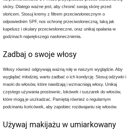
skóry. Dlatego ważne jest, aby chronić swoją skórę przed
słońcem. Stosuj kremy z filtrem przeciwsłonecznym o
odpowiednim SPF, nos ochronę przeciwsłoneczną, taką jak
kapelusz i okulary przeciwsłoneczne, oraz unikaj opalania w
godzinach największego nasłonecznienia.
Zadbaj o swoje włosy
Włosy również odgrywają ważną rolę w naszym wyglądzie. Aby
wyglądać młodziej, warto zadbać o ich kondycję. Stosuj odżywki i
maski do włosów, które nawilżają i wzmacniają włosy. Unikaj
częstego używania prostownic, lokówek i suszarek do włosów,
które mogą je uszkadzać. Pamiętaj również o regularnym
podcinaniu końcówek, aby zapobiec rozdwajaniu się włosów.
Używaj makijażu w umiarkowany