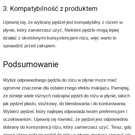
3. Kompatybilność z produktem
Upewnij się, że wybrany pędzel jest kompatybilny z różem w
płynie, który zamierzasz użyć. Niektóre pędzle mogą lepiej
działać z określonymi konsystencjami różu, więc warto to
sprawdzić przed zakupem.
Podsumowanie
Wybór odpowiedniego pędzla do różu w płynie może mieć
ogromne znaczenie dla ostatecznego efektu makijażu. Pamiętaj,
że istnieje wiele różnych rodzajów pędzli do różu w płynie, takich
jak pędzel płaski, stożkowy, do blendowania i do konturowania.
Wybierz pędzel, który najlepiej odpowiada twoim preferencjom i
oczekiwaniom. Upewnij się również, że pędzel jest odpowiednio
dobrany do konsystencji różu, który zamierzasz użyć. Teraz, gdy
znasz różne rodzaje pędzli do różu w płynie, możesz cieszyć się