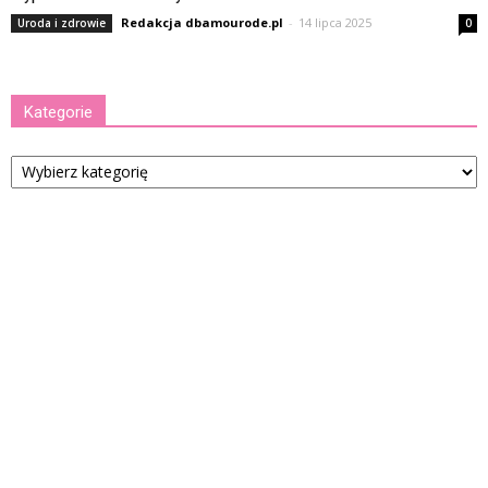
Redakcja dbamourode.pl
-
14 lipca 2025
Uroda i zdrowie
0
Kategorie
Kategorie