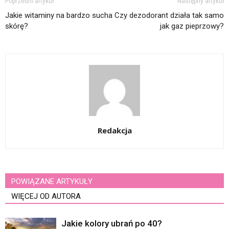
Poprzedni artykuł
Następny artykuł
Jakie witaminy na bardzo sucha
Czy dezodorant działa tak samo
skórę?
jak gaz pieprzowy?
Redakcja
POWIĄZANE ARTYKUŁY
WIĘCEJ OD AUTORA
Jakie kolory ubrań po 40?