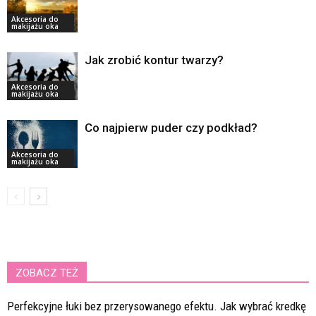
Akcesoria do
makijażu oka
Jak zrobić kontur twarzy?
Akcesoria do
makijażu oka
Co najpierw puder czy podkład?
Akcesoria do
makijażu oka
ZOBACZ TEŻ
Perfekcyjne łuki bez przerysowanego efektu. Jak wybrać kredkę