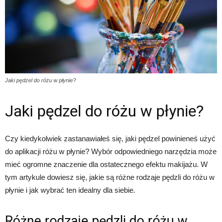
Jaki pędzel do różu w płynie?
Jaki pędzel do różu w płynie?
Czy kiedykolwiek zastanawiałeś się, jaki pędzel powinieneś użyć
do aplikacji różu w płynie? Wybór odpowiedniego narzędzia może
mieć ogromne znaczenie dla ostatecznego efektu makijażu. W
tym artykule dowiesz się, jakie są różne rodzaje pędzli do różu w
płynie i jak wybrać ten idealny dla siebie.
Różne rodzaje pędzli do różu w