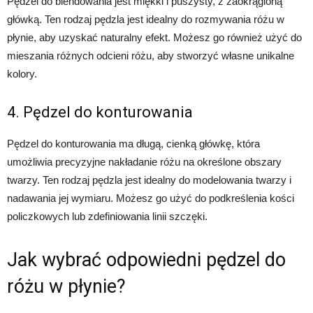
Pędzel do blendowania jest miękki i puszysty, z zaokrągloną
główką. Ten rodzaj pędzla jest idealny do rozmywania różu w
płynie, aby uzyskać naturalny efekt. Możesz go również użyć do
mieszania różnych odcieni różu, aby stworzyć własne unikalne
kolory.
4. Pędzel do konturowania
Pędzel do konturowania ma długą, cienką główkę, która
umożliwia precyzyjne nakładanie różu na określone obszary
twarzy. Ten rodzaj pędzla jest idealny do modelowania twarzy i
nadawania jej wymiaru. Możesz go użyć do podkreślenia kości
policzkowych lub zdefiniowania linii szczęki.
Jak wybrać odpowiedni pędzel do
różu w płynie?