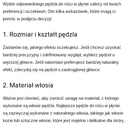
Wybór odpowiedniego pędzla do różu w płynie zależy od twoich
preferencji i oczekiwań. Oto kilka wskazówek, które mogą ci
pomóc w podjęciu decyzji:
1. Rozmiar i kształt pędzla
Zastanów się, jakiego efektu oczekujesz. Jeśli chcesz uzyskać
bardziej precyzyjny i zdefiniowany wygląd, wybierz pędzel o
węższej główce. Jeśli natomiast preferujesz bardziej naturalny
efekt, zdecyduj się na pędzel o zaokrąglonej główce.
2. Materiał włosia
Ważne jest również, aby zwrócić uwagę na materiał, z którego
wykonane są włosie pędzla. Najlepsze pędzle do różu w płynie
są zazwyczaj wykonane z naturalnego włosia, takiego jak włosie
kozie lub sztuczne włosie, które jest miękkie i delikatne dla skóry.