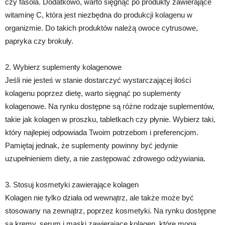
czy fasola. Dodatkowo, warto sięgnąć po produkty zawierające
witaminę C, która jest niezbędna do produkcji kolagenu w
organizmie. Do takich produktów należą owoce cytrusowe,
papryka czy brokuły.
2. Wybierz suplementy kolagenowe
Jeśli nie jesteś w stanie dostarczyć wystarczającej ilości
kolagenu poprzez dietę, warto sięgnąć po suplementy
kolagenowe. Na rynku dostępne są różne rodzaje suplementów,
takie jak kolagen w proszku, tabletkach czy płynie. Wybierz taki,
który najlepiej odpowiada Twoim potrzebom i preferencjom.
Pamiętaj jednak, że suplementy powinny być jedynie
uzupełnieniem diety, a nie zastępować zdrowego odżywiania.
3. Stosuj kosmetyki zawierające kolagen
Kolagen nie tylko działa od wewnątrz, ale także może być
stosowany na zewnątrz, poprzez kosmetyki. Na rynku dostępne
są kremy, serum i maski zawierające kolagen, które mogą