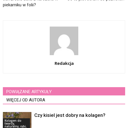
piekarniku w folii?
Redakcja
POWIĄZANE ARTYKUŁY
WIĘCEJ OD AUTORA
Czy kisiel jest dobry na kolagen?
Kolagen do
twarzy,
naturalny, rybi,