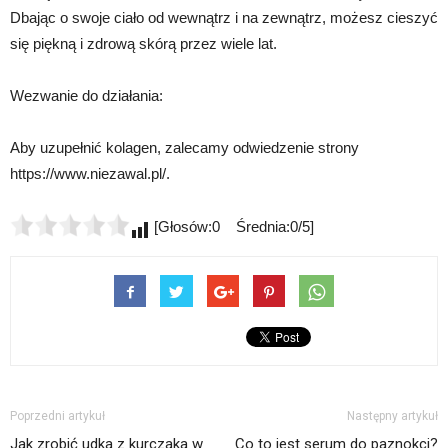
Dbając o swoje ciało od wewnątrz i na zewnątrz, możesz cieszyć
się piękną i zdrową skórą przez wiele lat.
Wezwanie do działania:
Aby uzupełnić kolagen, zalecamy odwiedzenie strony
https://www.niezawal.pl/.
[Głosów:0 Średnia:0/5]
Poprzedni artykuł
Następny artykuł
Jak zrobić udka z kurczaka w
Co to jest serum do paznokci?