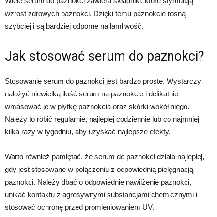
Wiele serum do paznokci zawiera składniki, które stymulują
wzrost zdrowych paznokci. Dzięki temu paznokcie rosną
szybciej i są bardziej odporne na łamliwość.
Jak stosować serum do paznokci?
Stosowanie serum do paznokci jest bardzo proste. Wystarczy
nałożyć niewielką ilość serum na paznokcie i delikatnie
wmasować je w płytkę paznokcia oraz skórki wokół niego.
Należy to robić regularnie, najlepiej codziennie lub co najmniej
kilka razy w tygodniu, aby uzyskać najlepsze efekty.
Warto również pamiętać, że serum do paznokci działa najlepiej,
gdy jest stosowane w połączeniu z odpowiednią pielęgnacją
paznokci. Należy dbać o odpowiednie nawilżenie paznokci,
unikać kontaktu z agresywnymi substancjami chemicznymi i
stosować ochronę przed promieniowaniem UV.