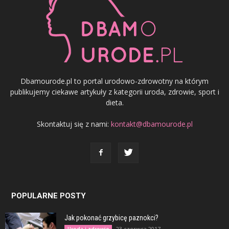
Dbamourode.pl to portal urodowo-zdrowotny na którym
publikujemy ciekawe artykuły z kategorii uroda, zdrowie, sport i
dieta.
Skontaktuj się z nami:
kontakt@dbamourode.pl
POPULARNE POSTY
Jak pokonać grzybicę paznokci?
23 czerwca 2017
Uroda i zdrowie