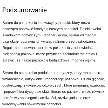
Podsumowanie
Serum do paznokci to innowacyjny produkt, który może
znacząco poprawić kondycję naszych paznokci. Dzięki swoim
składnikom odżywczym i regenerującym, serum wzmacnia
paznokcie, poprawia ich wygląd i chroni przed uszkodzeniami.
Regularne stosowanie serum w połączeniu z odpowiednią
pielęgnacją paznokci może przynieść spektakularne efekty i
sprawić, że nasze paznokcie będą zdrowe, mocne i piękne.
Serum do paznokci to produkt kosmetyczny, który ma na celu
wzmacnianie, odżywianie i regenerację paznokci. Działa głęboko,
dostarczając składników odżywczych, które pomagają wzmocnić
i poprawić kondycję paznokci. Serum do paznokci może również
pomóc w zapobieganiu łamliwości, rozdwajaniu się oraz
wyrównywaniu powierzchni paznokci.