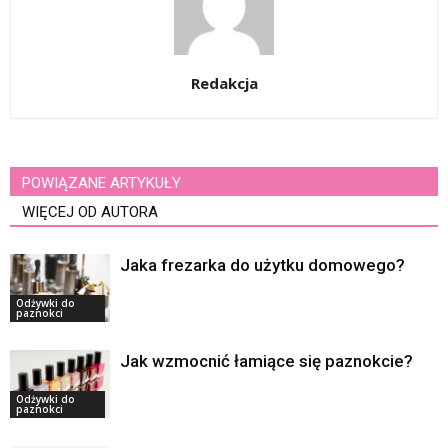
Redakcja
POWIĄZANE ARTYKUŁY
WIĘCEJ OD AUTORA
Jaka frezarka do użytku domowego?
Odżywki do
paznokci
Jak wzmocnić łamiące się paznokcie?
Odżywki do
paznokci