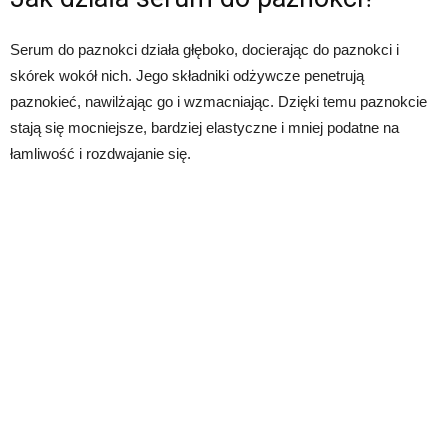
Serum do paznokci działa głęboko, docierając do paznokci i
skórek wokół nich. Jego składniki odżywcze penetrują
paznokieć, nawilżając go i wzmacniając. Dzięki temu paznokcie
stają się mocniejsze, bardziej elastyczne i mniej podatne na
łamliwość i rozdwajanie się.