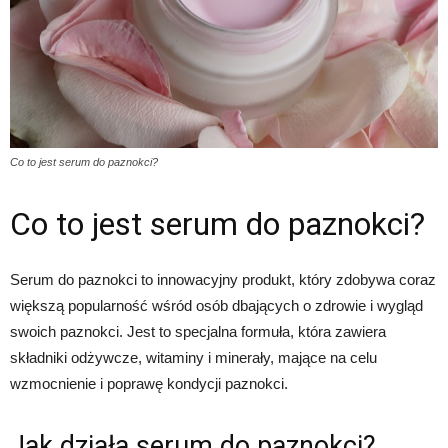
Co to jest serum do paznokci?
Co to jest serum do paznokci?
Serum do paznokci to innowacyjny produkt, który zdobywa coraz
większą popularność wśród osób dbających o zdrowie i wygląd
swoich paznokci. Jest to specjalna formuła, która zawiera
składniki odżywcze, witaminy i minerały, mające na celu
wzmocnienie i poprawę kondycji paznokci.
Jak działa serum do paznokci?