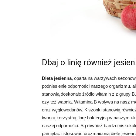
Dbaj o linię również jesien
Dieta jesienna
, oparta na warzywach sezonowyc
podniesienie odporności naszego organizmu, al
stanowią doskonałe źródło witamin z z grupy B
czy też wapnia. Witamina B wpływa na nasz me
oraz węglowodanów. Kiszonki stanowią również n
tworzą korzystną florę bakteryjną w naszym uk
naszej odporności. Są również bardzo niskokalo
pamiętać i stosować urozmaiconą dietę jesienn