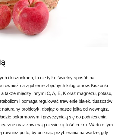
ią
h i kiszonkach, to nie tylko świetny sposób na
e również na zgubienie zbędnych kilogramów. Kiszonki
, a także między innymi C, A, E, K oraz magnezu, potasu,
tabolizm i pomaga regulować trawienie białek, tłuszczów
aturalny probiotyk, dbając o nasze jelita od wewnątrz,
ładzie pokarmowym i przyczyniają się do podniesienia
ryczne oraz zawierają niewielką ilość cukru. Warto o tym
ą również po to, by uniknąć przybierania na wadze, gdy