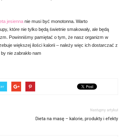
eta jesienna
nie musi być monotonna. Warto
y, które nie tylko będą świetnie smakowały, ale będą
lizm. Powinniśmy pamiętać o tym, że nasz organizm w
ebuje większej ilości kalorii – należy więc ich dostarczać z
, by nie zabrakło nam
ter
Następny artykuł
Dieta na masę – kalorie, produkty i efekty