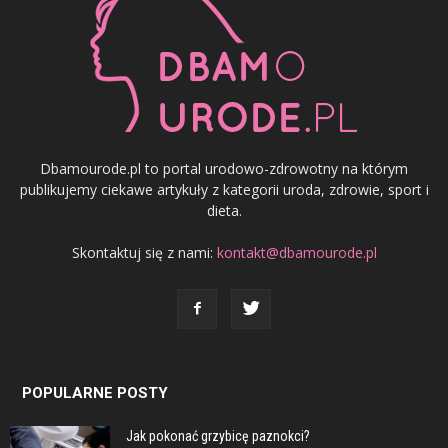
Dbamourode.pl to portal urodowo-zdrowotny na którym
publikujemy ciekawe artykuły z kategorii uroda, zdrowie, sport i
dieta.
Skontaktuj się z nami:
kontakt@dbamourode.pl
POPULARNE POSTY
Jak pokonać grzybicę paznokci?