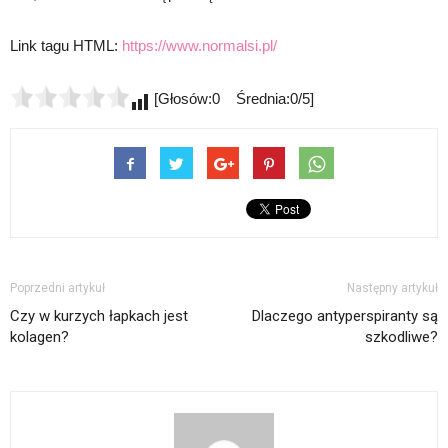
Link tagu HTML:
https://www.normalsi.pl/
[Głosów:0 Średnia:0/5]
Poprzedni artykuł
Następny artykuł
Czy w kurzych łapkach jest
Dlaczego antyperspiranty są
kolagen?
szkodliwe?