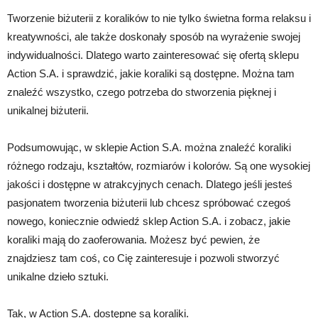
Tworzenie biżuterii z koralików to nie tylko świetna forma relaksu i
kreatywności, ale także doskonały sposób na wyrażenie swojej
indywidualności. Dlatego warto zainteresować się ofertą sklepu
Action S.A. i sprawdzić, jakie koraliki są dostępne. Można tam
znaleźć wszystko, czego potrzeba do stworzenia pięknej i
unikalnej biżuterii.
Podsumowując, w sklepie Action S.A. można znaleźć koraliki
różnego rodzaju, kształtów, rozmiarów i kolorów. Są one wysokiej
jakości i dostępne w atrakcyjnych cenach. Dlatego jeśli jesteś
pasjonatem tworzenia biżuterii lub chcesz spróbować czegoś
nowego, koniecznie odwiedź sklep Action S.A. i zobacz, jakie
koraliki mają do zaoferowania. Możesz być pewien, że
znajdziesz tam coś, co Cię zainteresuje i pozwoli stworzyć
unikalne dzieło sztuki.
Tak, w Action S.A. dostępne są koraliki.