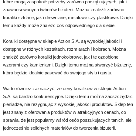
które mogą zaspokoić potrzeby zarówno początkujących, jak i
zaawansowanych twórców biżuterii. Można znaleźć zarówno
koraliki szklane, jak i drewniane, metalowe czy plastikowe. Dzięki
temu każdy może znaleźć coś odpowiedniego dla siebie.
Koraliki dostępne w sklepie Action S.A. są wysokiej jakości i
dostępne w różnych kształtach, rozmiarach i kolorach. Można
znaleźć zarówno koraliki jednokolorowe, jak i te ozdobione
wzorami czy kamieniami. Dzięki temu można stworzyć biżuterię,
która będzie idealnie pasować do swojego stylu i gustu.
Warto również zaznaczyć, że ceny koralików w sklepie Action
S.A. są bardzo konkurencyjne. Dzięki temu można zaoszczędzić
pieniądze, nie rezygnując z wysokiej jakości produktów. Sklep ten
jest znany z oferowania produktów w atrakcyjnych cenach, co
sprawia, że jest popularny wśród osób poszukujących tanich, ale
jednocześnie solidnych materiałów do tworzenia biżuterii.