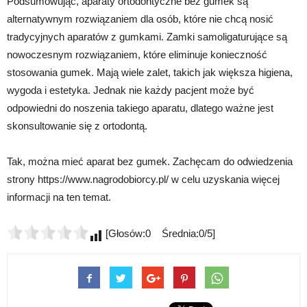
Podsumowując, aparaty ortodontyczne bez gumek są
alternatywnym rozwiązaniem dla osób, które nie chcą nosić
tradycyjnych aparatów z gumkami. Zamki samoligaturujące są
nowoczesnym rozwiązaniem, które eliminuje konieczność
stosowania gumek. Mają wiele zalet, takich jak większa higiena,
wygoda i estetyka. Jednak nie każdy pacjent może być
odpowiedni do noszenia takiego aparatu, dlatego ważne jest
skonsultowanie się z ortodontą.
Tak, można mieć aparat bez gumek. Zachęcam do odwiedzenia
strony https://www.nagrodobiorcy.pl/ w celu uzyskania więcej
informacji na ten temat.
[Głosów:0 Średnia:0/5]