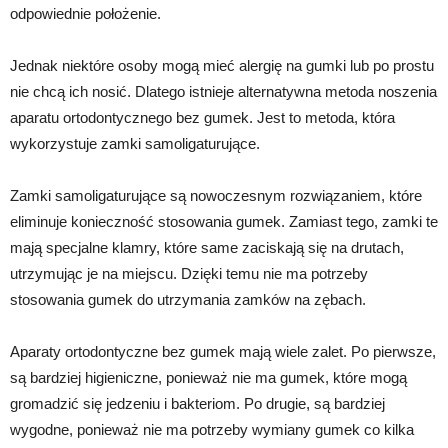
odpowiednie położenie.
Jednak niektóre osoby mogą mieć alergię na gumki lub po prostu
nie chcą ich nosić. Dlatego istnieje alternatywna metoda noszenia
aparatu ortodontycznego bez gumek. Jest to metoda, która
wykorzystuje zamki samoligaturujące.
Zamki samoligaturujące są nowoczesnym rozwiązaniem, które
eliminuje konieczność stosowania gumek. Zamiast tego, zamki te
mają specjalne klamry, które same zaciskają się na drutach,
utrzymując je na miejscu. Dzięki temu nie ma potrzeby
stosowania gumek do utrzymania zamków na zębach.
Aparaty ortodontyczne bez gumek mają wiele zalet. Po pierwsze,
są bardziej higieniczne, ponieważ nie ma gumek, które mogą
gromadzić się jedzeniu i bakteriom. Po drugie, są bardziej
wygodne, ponieważ nie ma potrzeby wymiany gumek co kilka