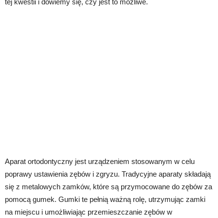
tej kwestii i dowiemy się, czy jest to możliwe.
Aparat ortodontyczny jest urządzeniem stosowanym w celu
poprawy ustawienia zębów i zgryzu. Tradycyjne aparaty składają
się z metalowych zamków, które są przymocowane do zębów za
pomocą gumek. Gumki te pełnią ważną rolę, utrzymując zamki
na miejscu i umożliwiając przemieszczanie zębów w