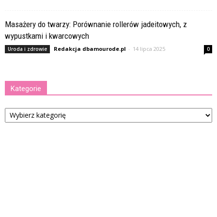
Masażery do twarzy: Porównanie rollerów jadeitowych, z
wypustkami i kwarcowych
Redakcja dbamourode.pl
-
14 lipca 2025
Uroda i zdrowie
0
Kategorie
Kategorie