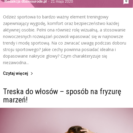
0
Redakcja dbamourode.pl
-
21 maja 2020
Odzież sportowa to bardzo ważny element treningowy
zapewniający wygodę, komfort oraz bezpieczeństwo każdej
aktywnej osobie. Pełni ona również rolę wizualną, a stosowanie
nowoczesnych rozwiązań pozwoli wpasować się w najnowsze
trendy i modę sportową. Na co zwracać uwagę podczas doboru
stroju sportowego? Jakie cechy powinna posiadać idealna i
dopasowane nakrycie głowy? Czym charakteryzuje się
niezawodna...
Czytaj więcej
Treska do włosów – sposób na fryzurę
marzeń!