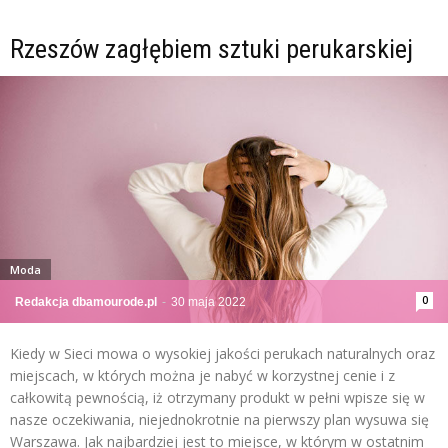
Rzeszów zagłębiem sztuki perukarskiej
Moda
0
Redakcja dbamourode.pl
-
30 maja 2022
Kiedy w Sieci mowa o wysokiej jakości perukach naturalnych oraz
miejscach, w których można je nabyć w korzystnej cenie i z
całkowitą pewnością, iż otrzymany produkt w pełni wpisze się w
nasze oczekiwania, niejednokrotnie na pierwszy plan wysuwa się
Warszawa. Jak najbardziej jest to miejsce, w którym w ostatnim