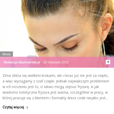
Moda
0
Redakcja dbamourode.pl
-
30 listopada 2020
Zima zbliża się wielkimi krokami, ale i teraz już nie jest za ciepło,
a więc wyciągamy z szaf czapki. Jednak największym problemem
w ich noszeniu jest to, iż łatwo mogą zepsuć fryzurę. A jak
wiadomo estetyczna fryzura jest ważna, szczególnie w pracy, w
której pracuje się z klientem i formalny dress code niejako jest...
Czytaj więcej