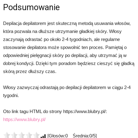
Podsumowanie
Depilacja depilatorem jest skuteczną metodą usuwania włosów,
która pozwala na dłuższe utrzymanie gładkiej skóry. Włosy
zaczynają odrastać po około 2-4 tygodniach, ale regularne
stosowanie depilatora może spowolnić ten proces. Pamiętaj o
odpowiedniej pielęgnacji skóry po depilacji, aby utrzymać ją w
dobrej kondycji. Dzięki tym poradom będziesz cieszyć się gładką
skórą przez dłuższy czas.
Włosy zazwyczaj odrastają po depilacji depilatorem w ciągu 2-4
tygodni.
Oto link tagu HTML do strony https://www.blubry.pl/:
https://www.blubry.pl/
[Głosów:0 Średnia:0/5]