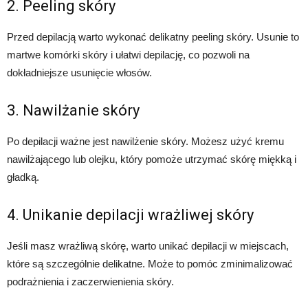
2. Peeling skóry
Przed depilacją warto wykonać delikatny peeling skóry. Usunie to
martwe komórki skóry i ułatwi depilację, co pozwoli na
dokładniejsze usunięcie włosów.
3. Nawilżanie skóry
Po depilacji ważne jest nawilżenie skóry. Możesz użyć kremu
nawilżającego lub olejku, który pomoże utrzymać skórę miękką i
gładką.
4. Unikanie depilacji wrażliwej skóry
Jeśli masz wrażliwą skórę, warto unikać depilacji w miejscach,
które są szczególnie delikatne. Może to pomóc zminimalizować
podrażnienia i zaczerwienienia skóry.