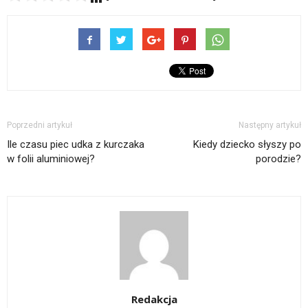
Poprzedni artykuł
Następny artykuł
Ile czasu piec udka z kurczaka
Kiedy dziecko słyszy po
w folii aluminiowej?
porodzie?
Redakcja