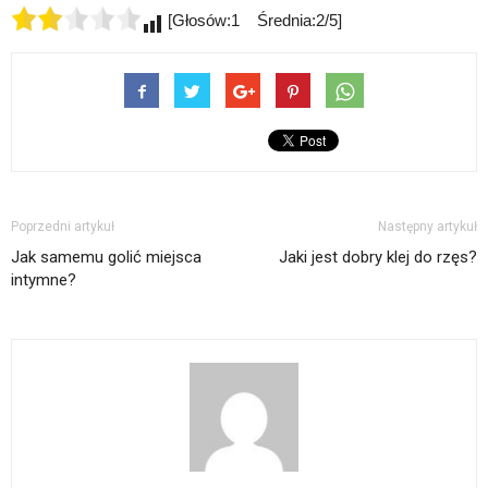
[Głosów:1 Średnia:2/5]
Poprzedni artykuł
Następny artykuł
Jak samemu golić miejsca
Jaki jest dobry klej do rzęs?
intymne?