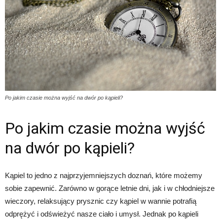
Po jakim czasie można wyjść na dwór po kąpieli?
Po jakim czasie można wyjść
na dwór po kąpieli?
Kąpiel to jedno z najprzyjemniejszych doznań, które możemy
sobie zapewnić. Zarówno w gorące letnie dni, jak i w chłodniejsze
wieczory, relaksujący prysznic czy kąpiel w wannie potrafią
odprężyć i odświeżyć nasze ciało i umysł. Jednak po kąpieli