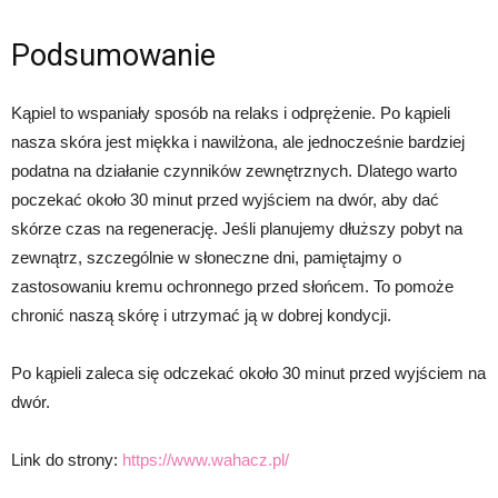
Podsumowanie
Kąpiel to wspaniały sposób na relaks i odprężenie. Po kąpieli
nasza skóra jest miękka i nawilżona, ale jednocześnie bardziej
podatna na działanie czynników zewnętrznych. Dlatego warto
poczekać około 30 minut przed wyjściem na dwór, aby dać
skórze czas na regenerację. Jeśli planujemy dłuższy pobyt na
zewnątrz, szczególnie w słoneczne dni, pamiętajmy o
zastosowaniu kremu ochronnego przed słońcem. To pomoże
chronić naszą skórę i utrzymać ją w dobrej kondycji.
Po kąpieli zaleca się odczekać około 30 minut przed wyjściem na
dwór.
Link do strony:
https://www.wahacz.pl/