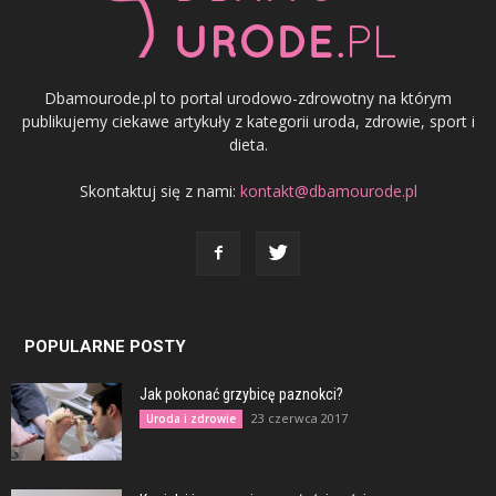
Dbamourode.pl to portal urodowo-zdrowotny na którym
publikujemy ciekawe artykuły z kategorii uroda, zdrowie, sport i
dieta.
Skontaktuj się z nami:
kontakt@dbamourode.pl
POPULARNE POSTY
Jak pokonać grzybicę paznokci?
23 czerwca 2017
Uroda i zdrowie