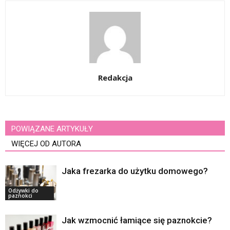
Redakcja
POWIĄZANE ARTYKUŁY
WIĘCEJ OD AUTORA
Jaka frezarka do użytku domowego?
Odżywki do
paznokci
Jak wzmocnić łamiące się paznokcie?