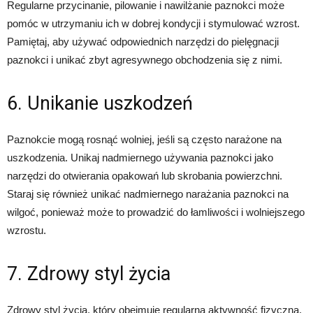
Regularne przycinanie, pilowanie i nawilżanie paznokci może
pomóc w utrzymaniu ich w dobrej kondycji i stymulować wzrost.
Pamiętaj, aby używać odpowiednich narzędzi do pielęgnacji
paznokci i unikać zbyt agresywnego obchodzenia się z nimi.
6. Unikanie uszkodzeń
Paznokcie mogą rosnąć wolniej, jeśli są często narażone na
uszkodzenia. Unikaj nadmiernego używania paznokci jako
narzędzi do otwierania opakowań lub skrobania powierzchni.
Staraj się również unikać nadmiernego narażania paznokci na
wilgoć, ponieważ może to prowadzić do łamliwości i wolniejszego
wzrostu.
7. Zdrowy styl życia
Zdrowy styl życia, który obejmuje regularną aktywność fizyczną,