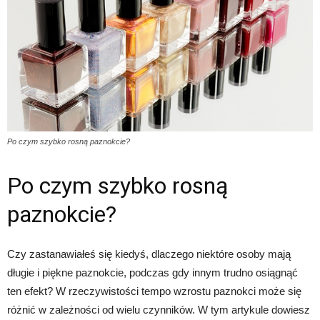
Po czym szybko rosną paznokcie?
Po czym szybko rosną
paznokcie?
Czy zastanawiałeś się kiedyś, dlaczego niektóre osoby mają
długie i piękne paznokcie, podczas gdy innym trudno osiągnąć
ten efekt? W rzeczywistości tempo wzrostu paznokci może się
różnić w zależności od wielu czynników. W tym artykule dowiesz