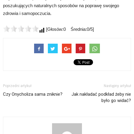
poszukujących naturalnych sposobów na poprawę swojego
zdrowia i samopoczucia.
[Głosów:0 Średnia:0/5]
Poprzedni artykuł
Następny artykuł
Czy Onycholiza sama zniknie?
Jak nakładać podkład żeby nie
było go widać?