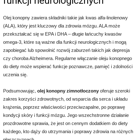
funkcji neurologicznych
Olej konopny zawiera składniki takie jak kwas alfa-linolenowy
(ALA), który jest kluczowy dla zdrowia mózgu. ALA może
przekształcać się w EPA i DHA – długie łańcuchy kwasów
omega-3, które są ważne dla funkcji neurologicznych i mogą
zapobiegać lub spowolnić rozwój zaburzeń takich jak depresja
czy choroba Alzheimera. Regularne włączanie oleju konopnego
do diety może wspierać funkcje poznawcze, pamięć i zdolności
uczenia się.
Podsumowując,
olej konopny zimnotłoczony
oferuje szeroki
zakres korzyści zdrowotnych, od wsparcia dla serca i układu
krążenia, poprzez właściwości przeciwzapalne, po poprawę
kondycji skóry i funkcji mózgu. Jego wszechstronne działanie
prozdrowotne sprawia, że jest on cennym dodatkiem do diety
każdego, kto dąży do utrzymania i poprawy zdrowia na różnych
płaszczyznach.