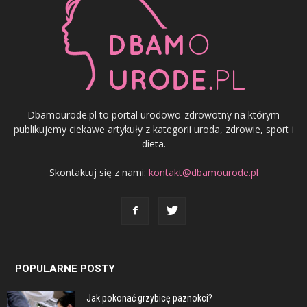
Dbamourode.pl to portal urodowo-zdrowotny na którym
publikujemy ciekawe artykuły z kategorii uroda, zdrowie, sport i
dieta.
Skontaktuj się z nami:
kontakt@dbamourode.pl
POPULARNE POSTY
Jak pokonać grzybicę paznokci?