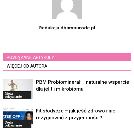
Redakcja dbamourode.pl
POWIĄZANE ARTYKUŁY
WIĘCEJ OD AUTORA
PBM Probiominerał – naturalne wsparcie
dla jelit i mikrobiomu
Dieta i
odżywianie
Fit słodycze – jak jeść zdrowo i nie
rezygnować z przyjemności?
Dieta i
odżywianie