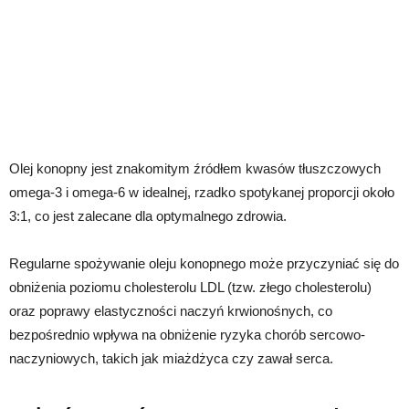
Olej konopny jest znakomitym źródłem kwasów tłuszczowych
omega-3 i omega-6 w idealnej, rzadko spotykanej proporcji około
3:1, co jest zalecane dla optymalnego zdrowia.
Regularne spożywanie oleju konopnego może przyczyniać się do
obniżenia poziomu cholesterolu LDL (tzw. złego cholesterolu)
oraz poprawy elastyczności naczyń krwionośnych, co
bezpośrednio wpływa na obniżenie ryzyka chorób sercowo-
naczyniowych, takich jak miażdżyca czy zawał serca.