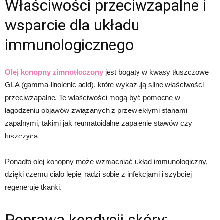
Właściwości przeciwzapalne i
wsparcie dla układu
immunologicznego
Olej konopny zimnotłoczony
jest bogaty w kwasy tłuszczowe
GLA (gamma-linolenic acid), które wykazują silne właściwości
przeciwzapalne. Te właściwości mogą być pomocne w
łagodzeniu objawów związanych z przewlekłymi stanami
zapalnymi, takimi jak reumatoidalne zapalenie stawów czy
łuszczyca.
Ponadto olej konopny może wzmacniać układ immunologiczny,
dzięki czemu ciało lepiej radzi sobie z infekcjami i szybciej
regeneruje tkanki.
Poprawa kondycji skóry: