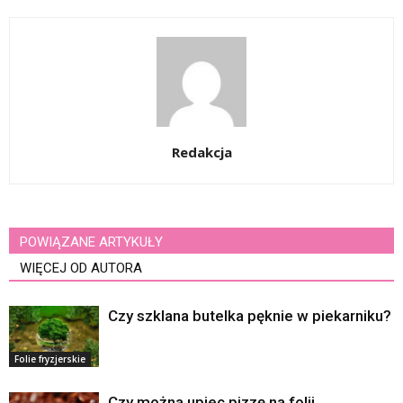
Redakcja
POWIĄZANE ARTYKUŁY
WIĘCEJ OD AUTORA
Czy szklana butelka pęknie w piekarniku?
Folie fryzjerskie
Czy można upiec pizzę na folii