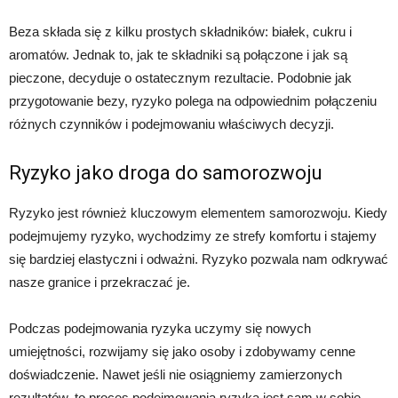
Beza składa się z kilku prostych składników: białek, cukru i
aromatów. Jednak to, jak te składniki są połączone i jak są
pieczone, decyduje o ostatecznym rezultacie. Podobnie jak
przygotowanie bezy, ryzyko polega na odpowiednim połączeniu
różnych czynników i podejmowaniu właściwych decyzji.
Ryzyko jako droga do samorozwoju
Ryzyko jest również kluczowym elementem samorozwoju. Kiedy
podejmujemy ryzyko, wychodzimy ze strefy komfortu i stajemy
się bardziej elastyczni i odważni. Ryzyko pozwala nam odkrywać
nasze granice i przekraczać je.
Podczas podejmowania ryzyka uczymy się nowych
umiejętności, rozwijamy się jako osoby i zdobywamy cenne
doświadczenie. Nawet jeśli nie osiągniemy zamierzonych
rezultatów, to proces podejmowania ryzyka jest sam w sobie