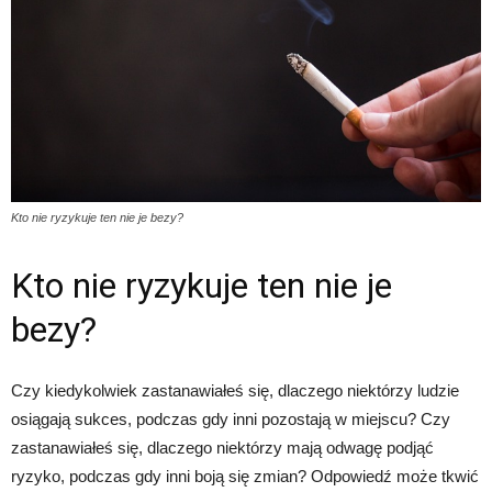
Kto nie ryzykuje ten nie je bezy?
Kto nie ryzykuje ten nie je
bezy?
Czy kiedykolwiek zastanawiałeś się, dlaczego niektórzy ludzie
osiągają sukces, podczas gdy inni pozostają w miejscu? Czy
zastanawiałeś się, dlaczego niektórzy mają odwagę podjąć
ryzyko, podczas gdy inni boją się zmian? Odpowiedź może tkwić