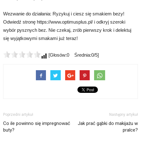
Wezwanie do działania: Ryzykuj i ciesz się smakiem bezy!
Odwiedź stronę https://www.optimusplus.pl/ i odkryj szeroki
wybór pysznych bez. Nie czekaj, zrób pierwszy krok i delektuj
się wyjątkowymi smakami już teraz!
[Głosów:0 Średnia:0/5]
Poprzedni artykuł
Następny artykuł
Co ile powinno się impregnować
Jak prać gąbki do makijażu w
buty?
pralce?