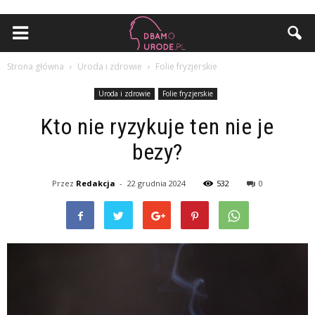
Strona główna
Uroda i zdrowie
Folie fryzjerskie
Uroda i zdrowie
Folie fryzjerskie
Kto nie ryzykuje ten nie je
bezy?
Przez
Redakcja
-
22 grudnia 2024
532
0