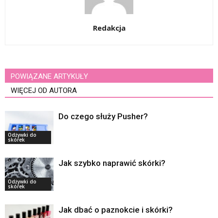
Redakcja
POWIĄZANE ARTYKUŁY
WIĘCEJ OD AUTORA
Do czego służy Pusher?
Odżywki do
skórek
Jak szybko naprawić skórki?
Odżywki do
skórek
Jak dbać o paznokcie i skórki?