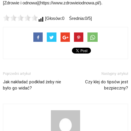
[Zdrowie i odnowa](https://www.zdrowieiodnowa.pl/).
[Głosów:0 Średnia:0/5]
Poprzedni artykuł
Następny artykuł
Jak nakładać podkład żeby nie
Czy klej do tipsów jest
było go widać?
bezpieczny?