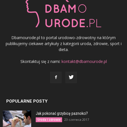
Dbamourode.pl to portal urodowo-zdrowotny na którym
publikujemy ciekawe artykuły z kategorii uroda, zdrowie, sport i
dieta.
Skontaktuj się z nami:
kontakt@dbamourode.pl
POPULARNE POSTY
Jak pokonać grzybicę paznokci?
23 czerwca 2017
Uroda i zdrowie