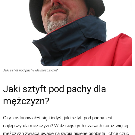
Jaki sztyft pod pachy dla mężczyzn?
Jaki sztyft pod pachy dla
mężczyzn?
Czy zastanawiałeś się kiedyś, jaki sztyft pod pachy jest
najlepszy dla mężczyzn? W dzisiejszych czasach coraz więcej
mężczyzn zwraca uwagę na swoją higienę osobistą i chce czuć