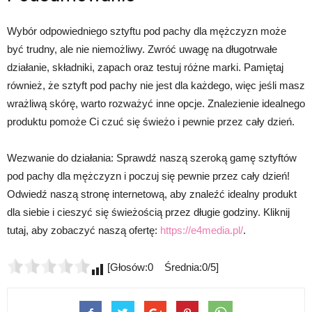
Wybór odpowiedniego sztyftu pod pachy dla mężczyzn może
być trudny, ale nie niemożliwy. Zwróć uwagę na długotrwałe
działanie, składniki, zapach oraz testuj różne marki. Pamiętaj
również, że sztyft pod pachy nie jest dla każdego, więc jeśli masz
wrażliwą skórę, warto rozważyć inne opcje. Znalezienie idealnego
produktu pomoże Ci czuć się świeżo i pewnie przez cały dzień.
Wezwanie do działania: Sprawdź naszą szeroką gamę sztyftów
pod pachy dla mężczyzn i poczuj się pewnie przez cały dzień!
Odwiedź naszą stronę internetową, aby znaleźć idealny produkt
dla siebie i cieszyć się świeżością przez długie godziny. Kliknij
tutaj, aby zobaczyć naszą ofertę:
https://e4media.pl/
.
[Głosów:0 Średnia:0/5]