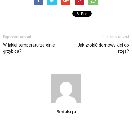
Poprzedni artykuł
Następny artykuł
W jakiej temperaturze ginie
Jak zrobić domowy klej do
grzybica?
rzęs?
Redakcja