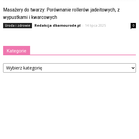
Masażery do twarzy: Porównanie rollerów jadeitowych, z
wypustkami i kwarcowych
Redakcja dbamourode.pl
-
14 lipca 2025
Uroda i zdrowie
0
Kategorie
Kategorie