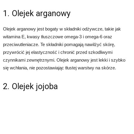
1. Olejek arganowy
Olejek arganowy jest bogaty w składniki odżywcze, takie jak
witamina E, kwasy tłuszczowe omega-3 i omega-6 oraz
przeciwutleniacze. Te składniki pomagają nawilżyć skórę,
przywrócić jej elastyczność i chronić przed szkodliwymi
czynnikami zewnętrznymi. Olejek arganowy jest lekki i szybko
się wchłania, nie pozostawiając tłustej warstwy na skórze.
2. Olejek jojoba