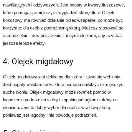
nawilżających i odżywczych. Jest bogaty w kwasy tłuszczowe,
które pomagają zmiękczyć i wygładzić skórę dłoni. Olejek
kokosowy ma również działanie przeciwzapalne, co może być
korzystne dla osób z podrażnioną skórą. Możesz stosować go
samodzielnie lub w połączeniu z innymi olejkami, aby uzyskać
jeszcze lepsze efekty.
4. Olejek migdałowy
Olejek migdałowy jest delikatny dla skóry i łatwo się wchłania.
Jest bogaty w witaminę E, która pomaga nawilżyć i zmiękczyć
suche dłonie. Olejek migdałowy może również pomóc w
łagodzeniu podrażnień skóry i zapobiegać pękaniu skóry na
dłoniach. Jest to dobry wybór dla osób z wrażliwą skórą,
ponieważ jest łagodny i nie powoduje podrażnień.