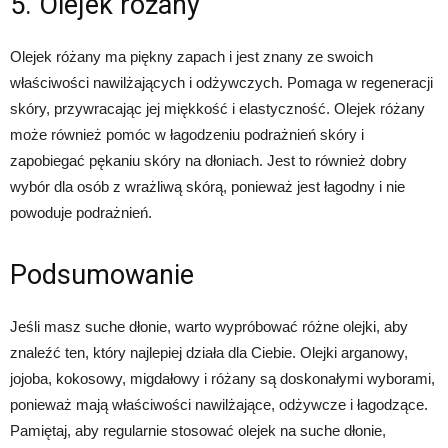
5. Olejek różany
Olejek różany ma piękny zapach i jest znany ze swoich
właściwości nawilżających i odżywczych. Pomaga w regeneracji
skóry, przywracając jej miękkość i elastyczność. Olejek różany
może również pomóc w łagodzeniu podrażnień skóry i
zapobiegać pękaniu skóry na dłoniach. Jest to również dobry
wybór dla osób z wrażliwą skórą, ponieważ jest łagodny i nie
powoduje podrażnień.
Podsumowanie
Jeśli masz suche dłonie, warto wypróbować różne olejki, aby
znaleźć ten, który najlepiej działa dla Ciebie. Olejki arganowy,
jojoba, kokosowy, migdałowy i różany są doskonałymi wyborami,
ponieważ mają właściwości nawilżające, odżywcze i łagodzące.
Pamiętaj, aby regularnie stosować olejek na suche dłonie,