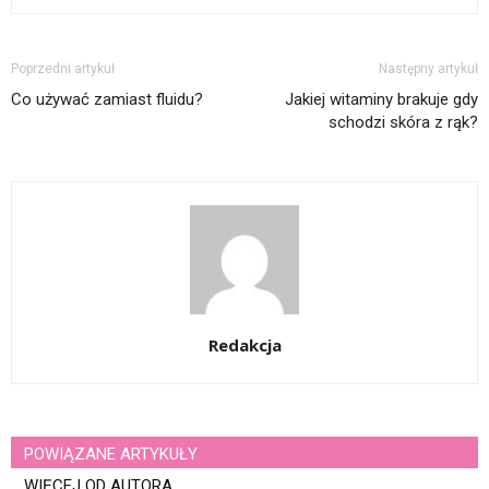
Poprzedni artykuł
Następny artykuł
Co używać zamiast fluidu?
Jakiej witaminy brakuje gdy
schodzi skóra z rąk?
Redakcja
POWIĄZANE ARTYKUŁY
WIĘCEJ OD AUTORA