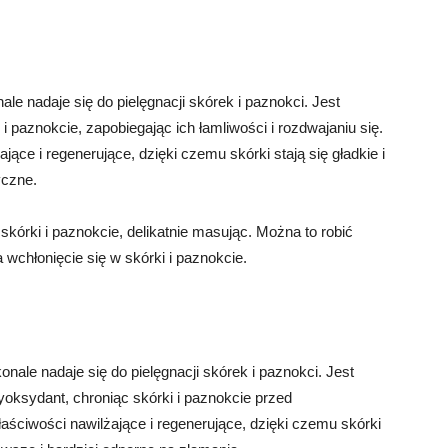
nale nadaje się do pielęgnacji skórek i paznokci. Jest
 i paznokcie, zapobiegając ich łamliwości i rozdwajaniu się.
jące i regenerujące, dzięki czemu skórki stają się gładkie i
yczne.
skórki i paznokcie, delikatnie masując. Można to robić
 wchłonięcie się w skórki i paznokcie.
onale nadaje się do pielęgnacji skórek i paznokci. Jest
tyoksydant, chroniąc skórki i paznokcie przed
aściwości nawilżające i regenerujące, dzięki czemu skórki