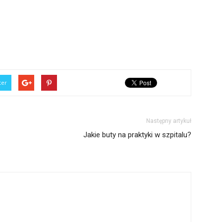
ter
Następny artykuł
Jakie buty na praktyki w szpitalu?