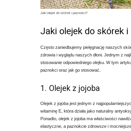
Jaki olejek do skórek i paznokci?
Jaki olejek do skórek 
Często zaniedbujemy pielęgnację naszych skór
zdrowia i wyglądu naszych dłoni. Jednym z naj
stosowanie odpowiedniego olejku. W tym artykule
paznokci oraz jak go stosować.
1. Olejek z jojoba
Olejek z jojoba jest jednym z najpopularniejszy
witaminę E, która działa jako naturalny antyok
Ponadto, olejek z jojoba ma właściwości nawilża
elastyczne, a paznokcie zdrowsze i mocniejsze