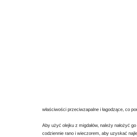
właściwości przeciwzapalne i łagodzące, co p
Aby użyć olejku z migdałów, należy nałożyć go 
codziennie rano i wieczorem, aby uzyskać najl