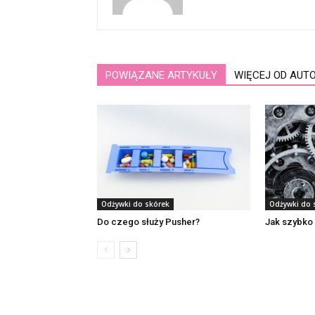
POWIĄZANE ARTYKUŁY
WIĘCEJ OD AUT
Odżywki do skórek
Odżywki do 
Do czego służy Pusher?
Jak szybko 