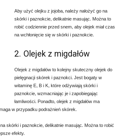
Aby użyć olejku z jojoba, należy nałożyć go na
skórki i paznokcie, delikatnie masując. Można to
robić codziennie przed snem, aby olejek miał czas
na wchłonięcie się w skórki i paznokcie.
2. Olejek z migdałów
Olejek z migdałów to kolejny skuteczny olejek do
pielęgnacji skórek i paznokci. Jest bogaty w
witaminę E, B i K, które odżywiają skórki i
paznokcie, wzmacniając je i zapobiegając
łamliwości. Ponadto, olejek z migdałów ma
omaga w przypadku podrażnień skórek.
na skórki i paznokcie, delikatnie masując. Można to robić
epsze efekty.