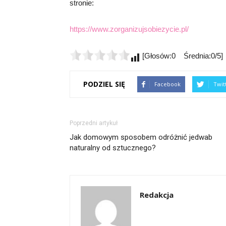
stronie:
https://www.zorganizujsobiezycie.pl/
[Głosów:0 Średnia:0/5]
PODZIEL SIĘ
Facebook
Twit
Poprzedni artykuł
Jak domowym sposobem odróżnić jedwab
naturalny od sztucznego?
Redakcja