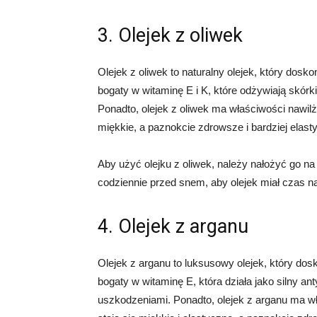
3. Olejek z oliwek
Olejek z oliwek to naturalny olejek, który dosko
bogaty w witaminę E i K, które odżywiają skórki
Ponadto, olejek z oliwek ma właściwości nawilża
miękkie, a paznokcie zdrowsze i bardziej elast
Aby użyć olejku z oliwek, należy nałożyć go na 
codziennie przed snem, aby olejek miał czas na
4. Olejek z arganu
Olejek z arganu to luksusowy olejek, który dosk
bogaty w witaminę E, która działa jako silny an
uszkodzeniami. Ponadto, olejek z arganu ma wł