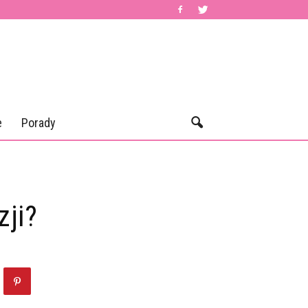
e
Porady
ji?