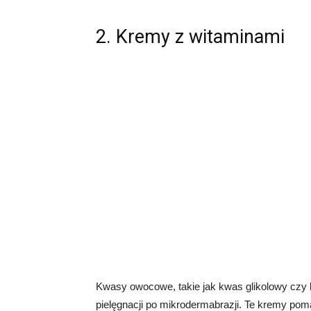
2. Kremy z witaminami
Kwasy owocowe, takie jak kwas glikolowy cz
pielęgnacji po mikrodermabrazji. Te kremy po