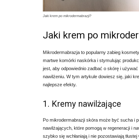
Jaki krem po mikrodermabrazji?
Jaki krem po mikroder
Mikrodermabrazja to popularny zabieg kosmety
martwe komórki naskórka i stymulując produk
jest, aby odpowiednio zadbać o skórę i używać
nawilżeniu. W tym artykule dowiesz się, jaki 
najlepsze efekty.
1. Kremy nawilżające
Po mikrodermabrazji skóra może być sucha i 
nawilżających, które pomogą w regeneracji i naw
szybko się wchłaniają i nie pozostawiają tłuste