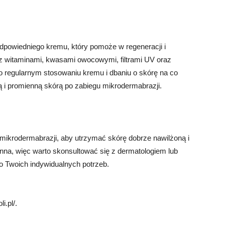
dpowiedniego kremu, który pomoże w regeneracji i
 z witaminami, kwasami owocowymi, filtrami UV oraz
o regularnym stosowaniu kremu i dbaniu o skórę na co
ą i promienną skórą po zabiegu mikrodermabrazji.
ikrodermabrazji, aby utrzymać skórę dobrze nawilżoną i
inna, więc warto skonsultować się z dermatologiem lub
 Twoich indywidualnych potrzeb.
i.pl/.