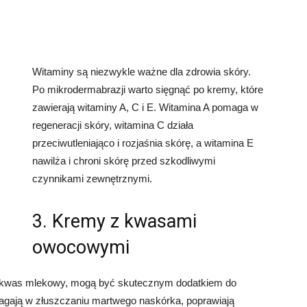
Witaminy są niezwykle ważne dla zdrowia skóry.
Po mikrodermabrazji warto sięgnąć po kremy, które
zawierają witaminy A, C i E. Witamina A pomaga w
regeneracji skóry, witamina C działa
przeciwutleniająco i rozjaśnia skórę, a witamina E
nawilża i chroni skórę przed szkodliwymi
czynnikami zewnętrznymi.
3. Kremy z kwasami
owocowymi
y kwas mlekowy, mogą być skutecznym dodatkiem do
magają w złuszczaniu martwego naskórka, poprawiają