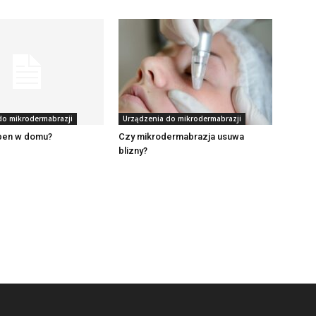
do mikrodermabrazji
Urządzenia do mikrodermabrazji
pen w domu?
Czy mikrodermabrazja usuwa
blizny?