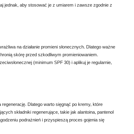
taj jednak, aby stosować je z umiarem i zawsze zgodnie z
rażliwa na działanie promieni słonecznych. Dlatego ważne
ochronią skórę przed szkodliwym promieniowaniem.
eciwsłonecznej (minimum SPF 30) i aplikuj je regularnie,
 regenerację. Dlatego warto sięgnąć po kremy, które
ych składniki regenerujące, takie jak alantoina, pantenol
agodzeniu podrażnień i przyspieszą proces gojenia się