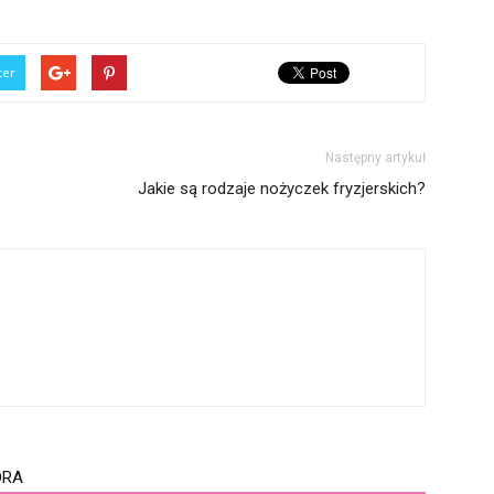
ter
Następny artykuł
Jakie są rodzaje nożyczek fryzjerskich?
ORA