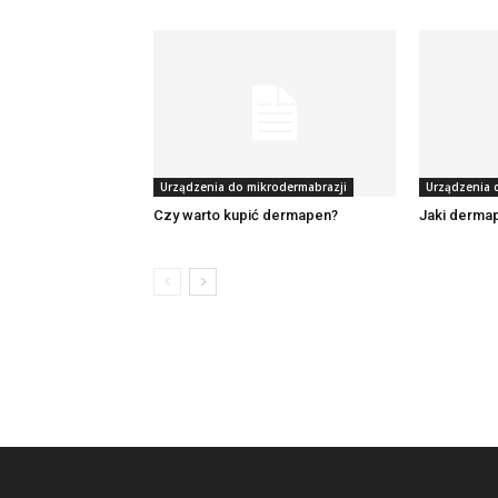
Urządzenia do mikrodermabrazji
Urządzenia 
Czy warto kupić dermapen?
Jaki derma