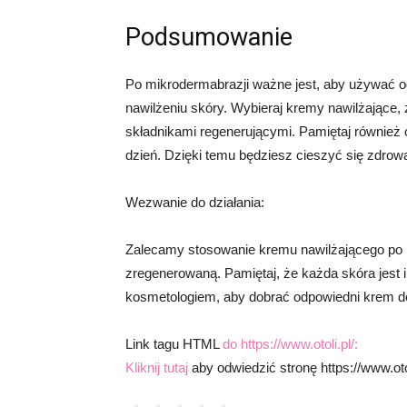
Podsumowanie
Po mikrodermabrazji ważne jest, aby używać o
nawilżeniu skóry. Wybieraj kremy nawilżające,
składnikami regenerującymi. Pamiętaj również 
dzień. Dzięki temu będziesz cieszyć się zdrow
Wezwanie do działania:
Zalecamy stosowanie kremu nawilżającego po m
zregenerowaną. Pamiętaj, że każda skóra jest 
kosmetologiem, aby dobrać odpowiedni krem do
Link tagu HTML
do https://www.otoli.pl/:
Kliknij tutaj
aby odwiedzić stronę https://www.otol