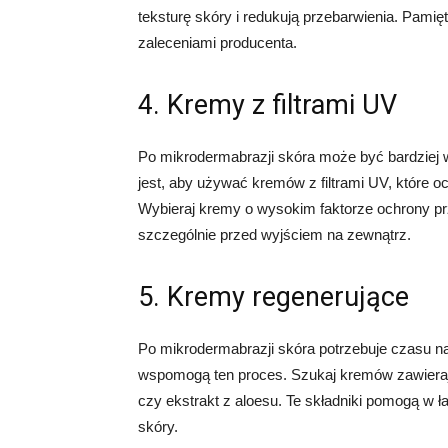
teksturę skóry i redukują przebarwienia. Pamię
zaleceniami producenta.
4. Kremy z filtrami UV
Po mikrodermabrazji skóra może być bardziej w
jest, aby używać kremów z filtrami UV, które 
Wybieraj kremy o wysokim faktorze ochrony prz
szczególnie przed wyjściem na zewnątrz.
5. Kremy regenerujące
Po mikrodermabrazji skóra potrzebuje czasu na
wspomogą ten proces. Szukaj kremów zawierając
czy ekstrakt z aloesu. Te składniki pomogą w ł
skóry.