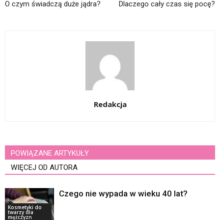
O czym świadczą duże jądra?
Dlaczego cały czas się pocę?
Redakcja
POWIĄZANE ARTYKUŁY
WIĘCEJ OD AUTORA
Czego nie wypada w wieku 40 lat?
Kosmetyki do
twarzy dla
mężczyzn