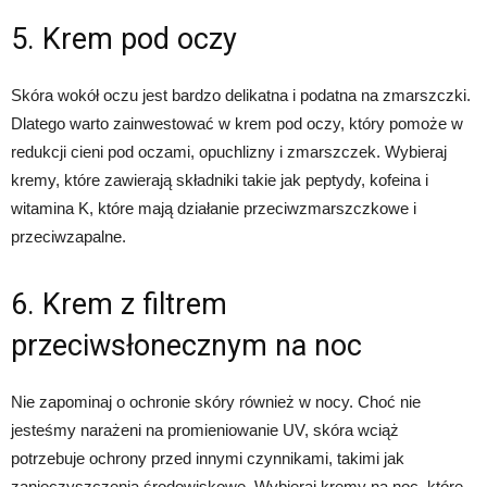
5. Krem pod oczy
Skóra wokół oczu jest bardzo delikatna i podatna na zmarszczki.
Dlatego warto zainwestować w krem pod oczy, który pomoże w
redukcji cieni pod oczami, opuchlizny i zmarszczek. Wybieraj
kremy, które zawierają składniki takie jak peptydy, kofeina i
witamina K, które mają działanie przeciwzmarszczkowe i
przeciwzapalne.
6. Krem z filtrem
przeciwsłonecznym na noc
Nie zapominaj o ochronie skóry również w nocy. Choć nie
jesteśmy narażeni na promieniowanie UV, skóra wciąż
potrzebuje ochrony przed innymi czynnikami, takimi jak
zanieczyszczenia środowiskowe. Wybieraj kremy na noc, które