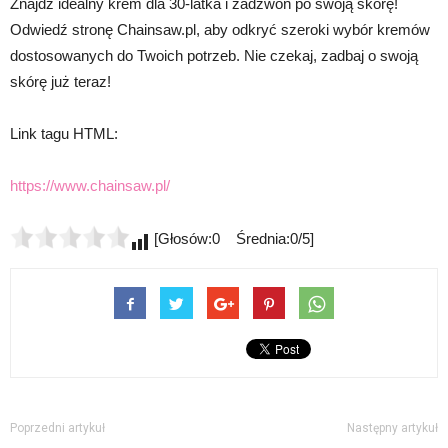
Znajdź idealny krem dla 30-latka i zadzwoń po swoją skórę!
Odwiedź stronę Chainsaw.pl, aby odkryć szeroki wybór kremów
dostosowanych do Twoich potrzeb. Nie czekaj, zadbaj o swoją
skórę już teraz!
Link tagu HTML:
https://www.chainsaw.pl/
[Głosów:0 Średnia:0/5]
Poprzedni artykuł
Następny artykuł