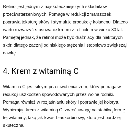
Retinol jest jednym z najskuteczniejszych składników
przeciwstarzeniowych. Pomaga w redukcji zmarszczek,
poprawia teksturę skóry i stymuluje produkcję kolagenu. Dlatego
warto rozważyć stosowanie kremu z retinolem w wieku 30 lat.
Pamiętaj jednak, że retinol może być drażniący dla niektórych
skór, dlatego zacznij od niskiego stężenia i stopniowo zwiększaj
dawkę.
4. Krem z witaminą C
Witamina C jest silnym przeciwutleniaczem, który pomaga w
redukcji uszkodzeń spowodowanych przez wolne rodniki.
Pomaga również w rozjaśnianiu skóry i poprawie jej kolorytu.
Wybierając krem z witaminą C, zwróć uwagę na stabilną formę
tej witaminy, taką jak kwas L-askorbinowy, która jest bardziej
skuteczna.