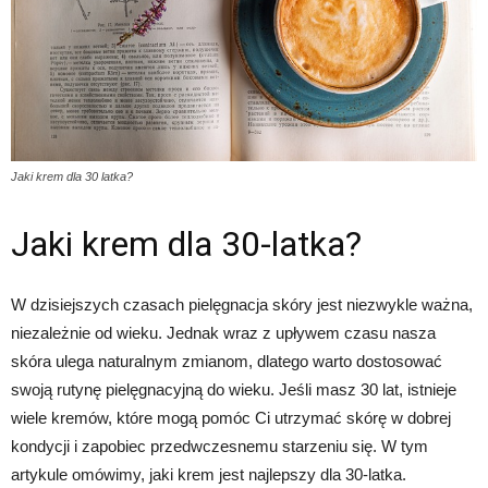
Jaki krem dla 30 latka?
Jaki krem dla 30-latka?
W dzisiejszych czasach pielęgnacja skóry jest niezwykle ważna,
niezależnie od wieku. Jednak wraz z upływem czasu nasza
skóra ulega naturalnym zmianom, dlatego warto dostosować
swoją rutynę pielęgnacyjną do wieku. Jeśli masz 30 lat, istnieje
wiele kremów, które mogą pomóc Ci utrzymać skórę w dobrej
kondycji i zapobiec przedwczesnemu starzeniu się. W tym
artykule omówimy, jaki krem jest najlepszy dla 30-latka.