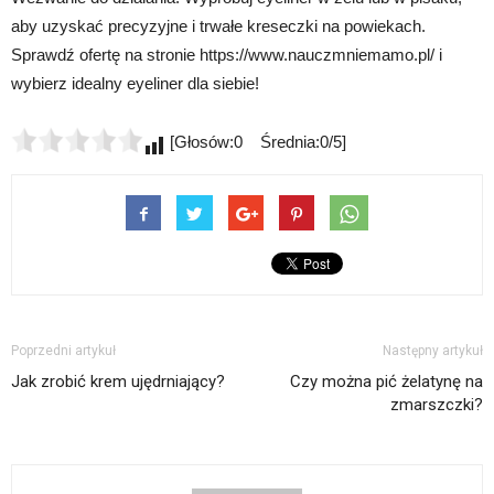
aby uzyskać precyzyjne i trwałe kreseczki na powiekach.
Sprawdź ofertę na stronie https://www.nauczmniemamo.pl/ i
wybierz idealny eyeliner dla siebie!
[Głosów:0 Średnia:0/5]
Poprzedni artykuł
Następny artykuł
Jak zrobić krem ujędrniający?
Czy można pić żelatynę na
zmarszczki?