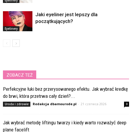
Eyelinery
Jaki eyeliner jest lepszy dla
początkujących?
Eyelinery
ZOBACZ TEŻ
Perfekcyjne łuki bez przerysowanego efektu. Jak wybrać kredkę
do brwi, która przetrwa cały dzień?...
Redakcja dbamourode.pl
-
21 czerwca 2026
Uroda i zdrowie
0
Jak wybrać metodę liftingu twarzy i kiedy warto rozważyć deep
plane facelift