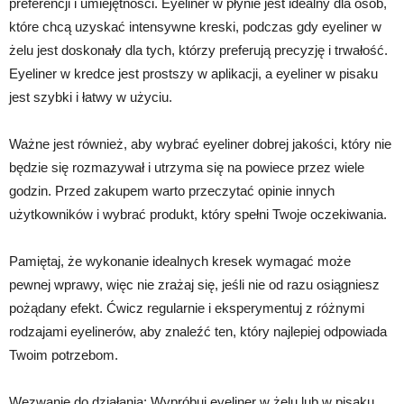
preferencji i umiejętności. Eyeliner w płynie jest idealny dla osób,
które chcą uzyskać intensywne kreski, podczas gdy eyeliner w
żelu jest doskonały dla tych, którzy preferują precyzję i trwałość.
Eyeliner w kredce jest prostszy w aplikacji, a eyeliner w pisaku
jest szybki i łatwy w użyciu.
Ważne jest również, aby wybrać eyeliner dobrej jakości, który nie
będzie się rozmazywał i utrzyma się na powiece przez wiele
godzin. Przed zakupem warto przeczytać opinie innych
użytkowników i wybrać produkt, który spełni Twoje oczekiwania.
Pamiętaj, że wykonanie idealnych kresek wymagać może
pewnej wprawy, więc nie zrażaj się, jeśli nie od razu osiągniesz
pożądany efekt. Ćwicz regularnie i eksperymentuj z różnymi
rodzajami eyelinerów, aby znaleźć ten, który najlepiej odpowiada
Twoim potrzebom.
Wezwanie do działania: Wypróbuj eyeliner w żelu lub w pisaku,