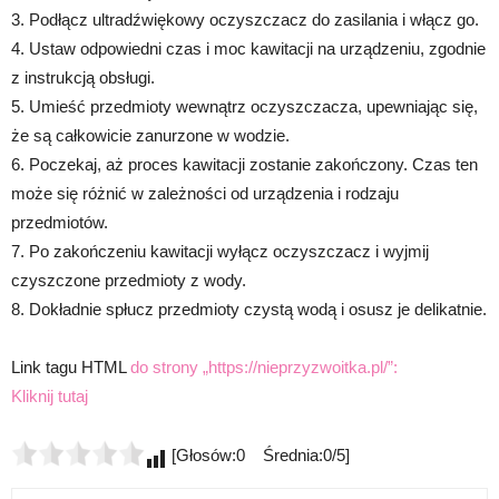
3. Podłącz ultradźwiękowy oczyszczacz do zasilania i włącz go.
4. Ustaw odpowiedni czas i moc kawitacji na urządzeniu, zgodnie
z instrukcją obsługi.
5. Umieść przedmioty wewnątrz oczyszczacza, upewniając się,
że są całkowicie zanurzone w wodzie.
6. Poczekaj, aż proces kawitacji zostanie zakończony. Czas ten
może się różnić w zależności od urządzenia i rodzaju
przedmiotów.
7. Po zakończeniu kawitacji wyłącz oczyszczacz i wyjmij
czyszczone przedmioty z wody.
8. Dokładnie spłucz przedmioty czystą wodą i osusz je delikatnie.
Link tagu HTML
do strony „https://nieprzyzwoitka.pl/”:
Kliknij tutaj
[Głosów:0 Średnia:0/5]