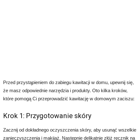
Przed przystąpieniem do zabiegu kawitacji w domu, upewnij się,
że masz odpowiednie narzędzia i produkty. Oto kilka kroków,
które pomogą Ci przeprowadzić kawitację w domowym zaciszu:
Krok 1: Przygotowanie skóry
Zacznij od dokładnego oczyszczenia skóry, aby usunąć wszelkie
zanieczyszczenia i makijaż. Następnie delikatnie złóż ręcznik na