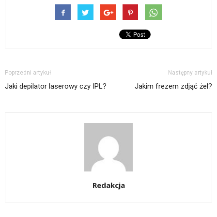
Poprzedni artykuł
Następny artykuł
Jaki depilator laserowy czy IPL?
Jakim frezem zdjąć żel?
Redakcja