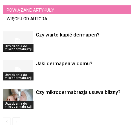
POWIĄZANE ARTYKUŁY
WIĘCEJ OD AUTORA
Czy warto kupić dermapen?
Urządzenia do
mikrodermabrazji
Jaki dermapen w domu?
Urządzenia do
mikrodermabrazji
Czy mikrodermabrazja usuwa blizny?
Urządzenia do
mikrodermabrazji