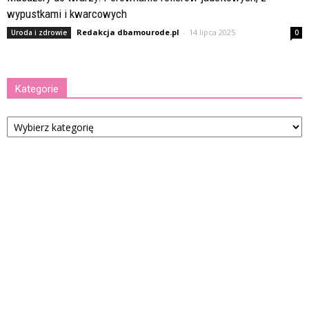
wypustkami i kwarcowych
Redakcja dbamourode.pl
-
14 lipca 2025
Uroda i zdrowie
0
Kategorie
Kategorie