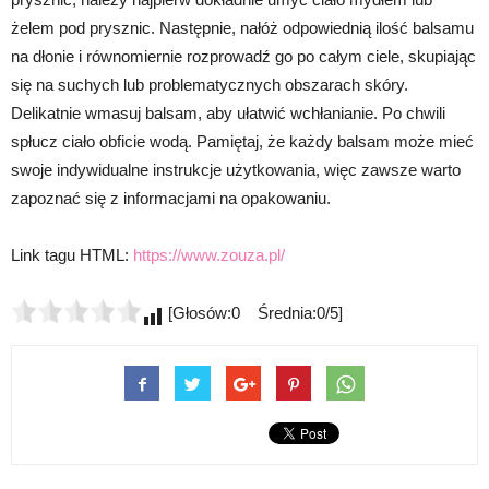
żelem pod prysznic. Następnie, nałóż odpowiednią ilość balsamu
na dłonie i równomiernie rozprowadź go po całym ciele, skupiając
się na suchych lub problematycznych obszarach skóry.
Delikatnie wmasuj balsam, aby ułatwić wchłanianie. Po chwili
spłucz ciało obficie wodą. Pamiętaj, że każdy balsam może mieć
swoje indywidualne instrukcje użytkowania, więc zawsze warto
zapoznać się z informacjami na opakowaniu.
Link tagu HTML:
https://www.zouza.pl/
[Głosów:0 Średnia:0/5]