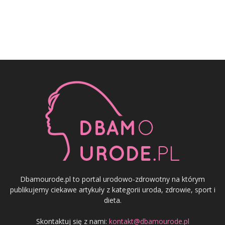
Dbamourode.pl to portal urodowo-zdrowotny na którym
publikujemy ciekawe artykuły z kategorii uroda, zdrowie, sport i
dieta.
Skontaktuj się z nami:
kontakt@dbamourode.pl