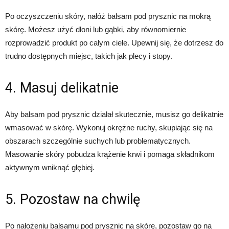
Po oczyszczeniu skóry, nałóż balsam pod prysznic na mokrą
skórę. Możesz użyć dłoni lub gąbki, aby równomiernie
rozprowadzić produkt po całym ciele. Upewnij się, że dotrzesz do
trudno dostępnych miejsc, takich jak plecy i stopy.
4. Masuj delikatnie
Aby balsam pod prysznic działał skutecznie, musisz go delikatnie
wmasować w skórę. Wykonuj okrężne ruchy, skupiając się na
obszarach szczególnie suchych lub problematycznych.
Masowanie skóry pobudza krążenie krwi i pomaga składnikom
aktywnym wniknąć głębiej.
5. Pozostaw na chwilę
Po nałożeniu balsamu pod prysznic na skórę, pozostaw go na