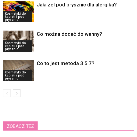
Jaki żel pod prysznic dla alergika?
Kosmetyki do
kąpieli i pod
prysznic
Co można dodać do wanny?
Kosmetyki do
kąpieli i pod
prysznic
Co to jest metoda 3 5 7?
Kosmetyki do
kąpieli i pod
prysznic
ZOBACZ TEŻ