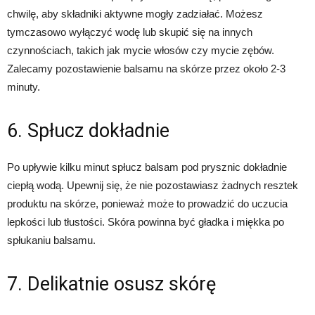
chwilę, aby składniki aktywne mogły zadziałać. Możesz
tymczasowo wyłączyć wodę lub skupić się na innych
czynnościach, takich jak mycie włosów czy mycie zębów.
Zalecamy pozostawienie balsamu na skórze przez około 2-3
minuty.
6. Spłucz dokładnie
Po upływie kilku minut spłucz balsam pod prysznic dokładnie
ciepłą wodą. Upewnij się, że nie pozostawiasz żadnych resztek
produktu na skórze, ponieważ może to prowadzić do uczucia
lepkości lub tłustości. Skóra powinna być gładka i miękka po
spłukaniu balsamu.
7. Delikatnie osusz skórę