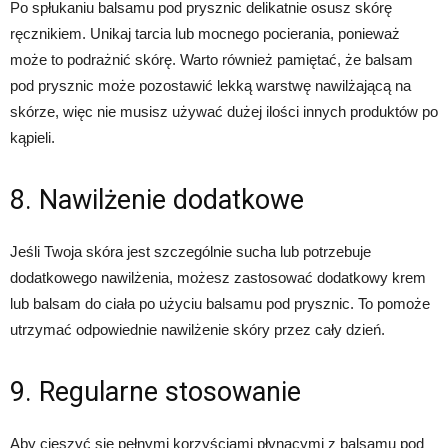
Po spłukaniu balsamu pod prysznic delikatnie osusz skórę
ręcznikiem. Unikaj tarcia lub mocnego pocierania, ponieważ
może to podrażnić skórę. Warto również pamiętać, że balsam
pod prysznic może pozostawić lekką warstwę nawilżającą na
skórze, więc nie musisz używać dużej ilości innych produktów po
kąpieli.
8. Nawilżenie dodatkowe
Jeśli Twoja skóra jest szczególnie sucha lub potrzebuje
dodatkowego nawilżenia, możesz zastosować dodatkowy krem
lub balsam do ciała po użyciu balsamu pod prysznic. To pomoże
utrzymać odpowiednie nawilżenie skóry przez cały dzień.
9. Regularne stosowanie
Aby cieszyć się pełnymi korzyściami płynącymi z balsamu pod