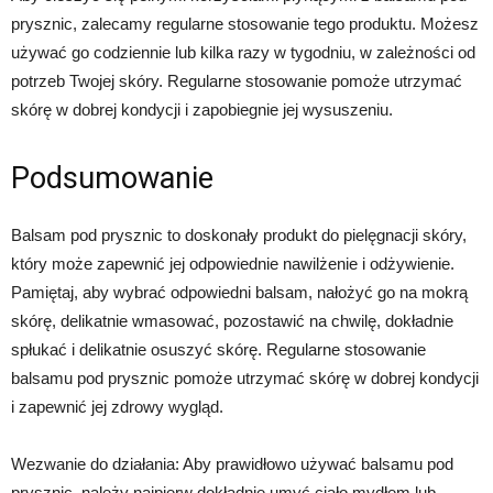
prysznic, zalecamy regularne stosowanie tego produktu. Możesz
używać go codziennie lub kilka razy w tygodniu, w zależności od
potrzeb Twojej skóry. Regularne stosowanie pomoże utrzymać
skórę w dobrej kondycji i zapobiegnie jej wysuszeniu.
Podsumowanie
Balsam pod prysznic to doskonały produkt do pielęgnacji skóry,
który może zapewnić jej odpowiednie nawilżenie i odżywienie.
Pamiętaj, aby wybrać odpowiedni balsam, nałożyć go na mokrą
skórę, delikatnie wmasować, pozostawić na chwilę, dokładnie
spłukać i delikatnie osuszyć skórę. Regularne stosowanie
balsamu pod prysznic pomoże utrzymać skórę w dobrej kondycji
i zapewnić jej zdrowy wygląd.
Wezwanie do działania: Aby prawidłowo używać balsamu pod
prysznic, należy najpierw dokładnie umyć ciało mydłem lub