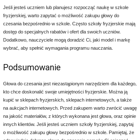
Jeśli jesteś uczniem lub planujesz rozpocząć naukę w szkole
fryzjerskiej, warto zapytać o możliwość zakupu głowy do
czesania bezpośrednio w szkole. Często szkoły fryzjerskie mają
dostęp do specjalnych rabatów i ofert dla swoich uczniów.
Dodatkowo, nauczyciele mogą doradzić Ci, jaki model i markę
wybrać, aby spełnić wymagania programu nauczania.
Podsumowanie
Głowa do czesania jest niezastąpionym narzędziem dla każdego,
kto chce doskonalić swoje umiejętności fryzjerskie. Można ją
kupić w sklepach fryzjerskich, sklepach internetowych, a także
na aukcjach internetowych. Przed zakupem warto zwrócić uwagę
na jakość materiałów, z których wykonana jest głowa, oraz opinie
innych klientów. Jeśli jesteś uczniem szkoły fryzjerskiej, zapytaj
o możliwość zakupu głowy bezpośrednio w szkole. Pamiętaj, że