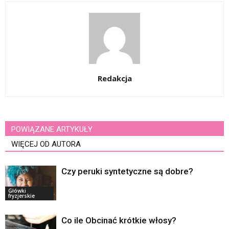
Redakcja
POWIĄZANE ARTYKUŁY
WIĘCEJ OD AUTORA
Czy peruki syntetyczne są dobre?
Główki
fryzjerskie
Co ile Obcinać krótkie włosy?