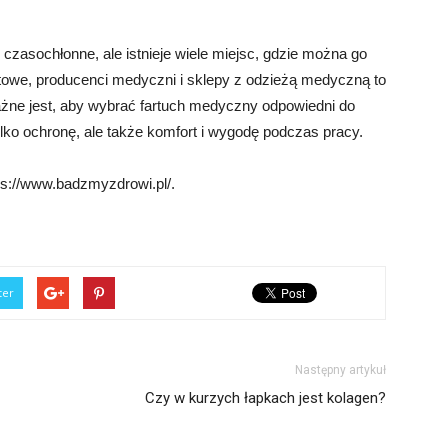
asochłonne, ale istnieje wiele miejsc, gdzie można go
etowe, producenci medyczni i sklepy z odzieżą medyczną to
Ważne jest, aby wybrać fartuch medyczny odpowiedni do
lko ochronę, ale także komfort i wygodę podczas pracy.
ps://www.badzmyzdrowi.pl/.
ter
Następny artykuł
Czy w kurzych łapkach jest kolagen?