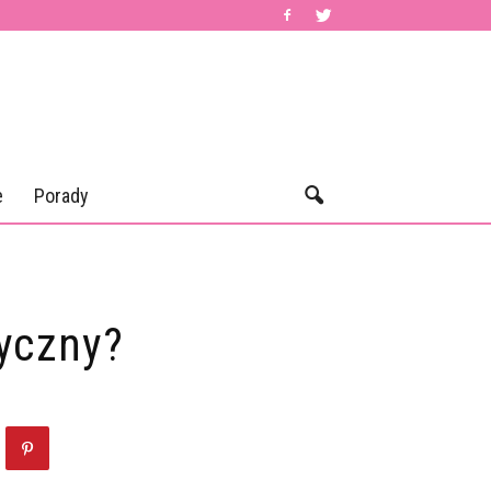
e
Porady
yczny?