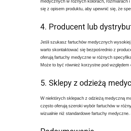
medycznych w różnych kolorach, rozmiarach i 
się z opisem produktu, aby upewnić się, że sp
4. Producent lub dystryb
Jeśli szukasz fartuchów medycznych wysokiej j
warto skontaktować się bezpośrednio z produc
oferują fartuchy medyczne w różnych specyfika
Może to być również korzystne pod względem c
5. Sklepy z odzieżą medy
W niektórych sklepach z odzieżą medyczną mo
często oferują szeroki wybór fartuchów w różny
wizualnie niż standardowe fartuchy medyczne. J