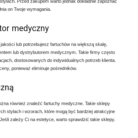
stylach. Przed zakupem warto jednak dokładnie zapoznać
ełnia on Twoje wymagania.
utor medyczny
akości lub potrzebujesz fartuchów na większą skalę,
entem lub dystrybutorem medycznym. Takie firmy często
cjach, dostosowanych do indywidualnych potrzeb klienta.
eny, ponieważ eliminuje pośredników.
czną
żna również znaleźć fartuchy medyczne. Takie sklepy
ch stylach i wzorach, które mogą być bardziej atrakcyjne
eśli zależy Ci na estetyce, warto sprawdzić takie sklepy.