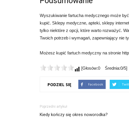
Podsumowanie
Wyszukiwanie fartucha medycznego może być cz
kupić. Sklepy medyczne, apteki, sklepy intern
tylko niektóre z opcji, które warto rozważyć. 
Twoich potrzeb i wymagań, zapewniający nie ty
Możesz kupić fartuch medyczny na stronie htt
[Głosów:0 Średnia:0/5]
PODZIEL SIĘ
Facebook
Twit
Poprzedni artykuł
Kiedy kończy się okres noworodka?