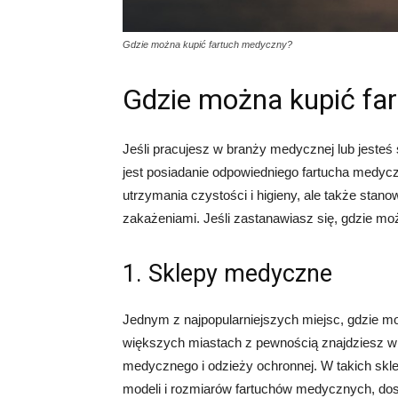
Gdzie można kupić fartuch medyczny?
Gdzie można kupić fa
Jeśli pracujesz w branży medycznej lub jeste
jest posiadanie odpowiedniego fartucha medyc
utrzymania czystości i higieny, ale także sta
zakażeniami. Jeśli zastanawiasz się, gdzie możn
1. Sklepy medyczne
Jednym z najpopularniejszych miejsc, gdzie 
większych miastach z pewnością znajdziesz wi
medycznego i odzieży ochronnej. W takich sk
modeli i rozmiarów fartuchów medycznych, do