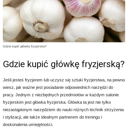
Gdzie kupić główkę fryzjerska?
Gdzie kupić główkę fryzjerską?
Jeśli jesteś fryzjerem lub uczysz się sztuki fryzjerstwa, na pewno
wiesz, jak ważne jest posiadanie odpowiednich narzędzi do
pracy. Jednym z niezbędnych przedmiotów w każdym salonie
fryzjerskim jest główka fryzjerska. Główka ta jest nie tylko
niezastąpionym narzędziem do nauki różnych technik strzyżenia
i stylizacji, ale także idealnym partnerem do treningu i
doskonalenia umiejętności.