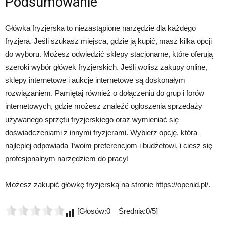
Podsumowanie
Główka fryzjerska to niezastąpione narzędzie dla każdego
fryzjera. Jeśli szukasz miejsca, gdzie ją kupić, masz kilka opcji
do wyboru. Możesz odwiedzić sklepy stacjonarne, które oferują
szeroki wybór główek fryzjerskich. Jeśli wolisz zakupy online,
sklepy internetowe i aukcje internetowe są doskonałym
rozwiązaniem. Pamiętaj również o dołączeniu do grup i forów
internetowych, gdzie możesz znaleźć ogłoszenia sprzedaży
używanego sprzętu fryzjerskiego oraz wymieniać się
doświadczeniami z innymi fryzjerami. Wybierz opcję, która
najlepiej odpowiada Twoim preferencjom i budżetowi, i ciesz się
profesjonalnym narzędziem do pracy!
Możesz zakupić główkę fryzjerską na stronie https://openid.pl/.
[Głosów:0 Średnia:0/5]