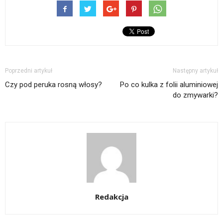
Poprzedni artykuł
Następny artykuł
Czy pod peruka rosną włosy?
Po co kulka z folii aluminiowej
do zmywarki?
Redakcja