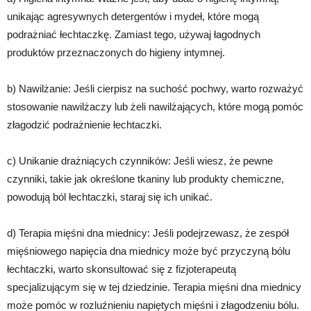
unikając agresywnych detergentów i mydeł, które mogą
podrażniać łechtaczkę. Zamiast tego, używaj łagodnych
produktów przeznaczonych do higieny intymnej.
b) Nawilżanie: Jeśli cierpisz na suchość pochwy, warto rozważyć
stosowanie nawilżaczy lub żeli nawilżających, które mogą pomóc
złagodzić podrażnienie łechtaczki.
c) Unikanie drażniących czynników: Jeśli wiesz, że pewne
czynniki, takie jak określone tkaniny lub produkty chemiczne,
powodują ból łechtaczki, staraj się ich unikać.
d) Terapia mięśni dna miednicy: Jeśli podejrzewasz, że zespół
mięśniowego napięcia dna miednicy może być przyczyną bólu
łechtaczki, warto skonsultować się z fizjoterapeutą
specjalizującym się w tej dziedzinie. Terapia mięśni dna miednicy
może pomóc w rozluźnieniu napiętych mięśni i złagodzeniu bólu.