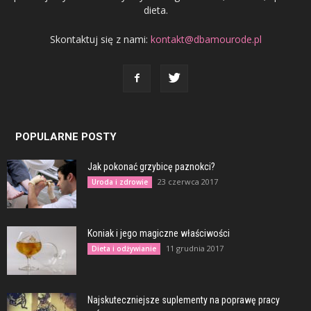
dieta.
Skontaktuj się z nami:
kontakt@dbamourode.pl
POPULARNE POSTY
Jak pokonać grzybicę paznokci?
23 czerwca 2017
Uroda i zdrowie
Koniak i jego magiczne właściwości
11 grudnia 2017
Dieta i odżywianie
Najskuteczniejsze suplementy na poprawę pracy