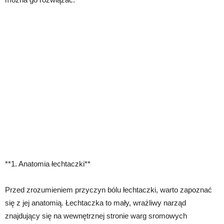
**1. Anatomia łechtaczki**
Przed zrozumieniem przyczyn bólu łechtaczki, warto zapoznać
się z jej anatomią. Łechtaczka to mały, wrażliwy narząd
znajdujący się na wewnętrznej stronie warg sromowych