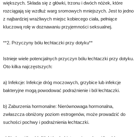
większych. Składa się z główki, trzonu i dwóch nóżek, które
rozciągają się wzdłuż warg sromowych mniejszych. Jest to jedno
z najbardziej wrażliwych miejsc kobiecego ciała, pełniące
kluczową rolę w doznawaniu przyjemności seksualnej.
**2. Przyczyny bólu łechtaczki przy dotyku**
Istnieje wiele potencjalnych przyczyn bólu łechtaczki przy dotyku.
Oto kilka najczęstszych:
a) Infekcje: Infekcje dróg moczowych, grzybice lub infekcje
bakteryjne mogą powodować podrażnienie i ból łechtaczki.
b) Zaburzenia hormonalne: Nierównowaga hormonalna,
zwłaszcza obniżony poziom estrogenów, może prowadzić do
suchości pochwy i podrażnienia łechtaczki.