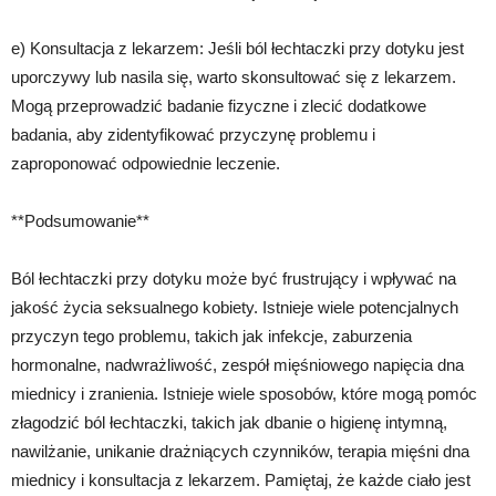
e) Konsultacja z lekarzem: Jeśli ból łechtaczki przy dotyku jest
uporczywy lub nasila się, warto skonsultować się z lekarzem.
Mogą przeprowadzić badanie fizyczne i zlecić dodatkowe
badania, aby zidentyfikować przyczynę problemu i
zaproponować odpowiednie leczenie.
**Podsumowanie**
Ból łechtaczki przy dotyku może być frustrujący i wpływać na
jakość życia seksualnego kobiety. Istnieje wiele potencjalnych
przyczyn tego problemu, takich jak infekcje, zaburzenia
hormonalne, nadwrażliwość, zespół mięśniowego napięcia dna
miednicy i zranienia. Istnieje wiele sposobów, które mogą pomóc
złagodzić ból łechtaczki, takich jak dbanie o higienę intymną,
nawilżanie, unikanie drażniących czynników, terapia mięśni dna
miednicy i konsultacja z lekarzem. Pamiętaj, że każde ciało jest