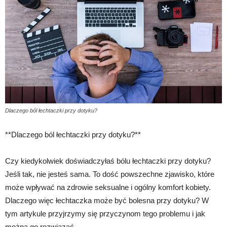
Dlaczego ból łechtaczki przy dotyku?
**Dlaczego ból łechtaczki przy dotyku?**
Czy kiedykolwiek doświadczyłaś bólu łechtaczki przy dotyku?
Jeśli tak, nie jesteś sama. To dość powszechne zjawisko, które
może wpływać na zdrowie seksualne i ogólny komfort kobiety.
Dlaczego więc łechtaczka może być bolesna przy dotyku? W
tym artykule przyjrzymy się przyczynom tego problemu i jak
można go rozwiązać.