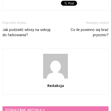
Poprzedni artykuł
Następny artykuł
Jak podzielić włosy na sekcję
Co ile powinno się brać
do farbowania?
prysznic?
Redakcja
POWIĄZANE ARTYKUŁY