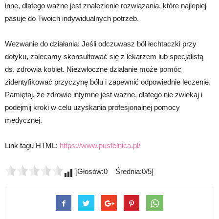
inne, dlatego ważne jest znalezienie rozwiązania, które najlepiej
pasuje do Twoich indywidualnych potrzeb.
Wezwanie do działania: Jeśli odczuwasz ból łechtaczki przy
dotyku, zalecamy skonsultować się z lekarzem lub specjalistą
ds. zdrowia kobiet. Niezwłoczne działanie może pomóc
zidentyfikować przyczynę bólu i zapewnić odpowiednie leczenie.
Pamiętaj, że zdrowie intymne jest ważne, dlatego nie zwlekaj i
podejmij kroki w celu uzyskania profesjonalnej pomocy
medycznej.
Link tagu HTML:
https://www.pustelnica.pl/
[Głosów:0 Średnia:0/5]