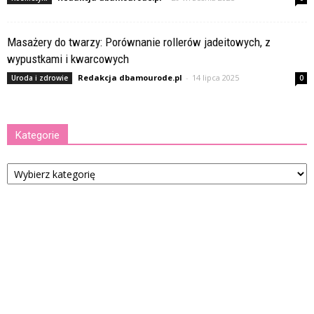
Masażery do twarzy: Porównanie rollerów jadeitowych, z
wypustkami i kwarcowych
Redakcja dbamourode.pl
-
14 lipca 2025
Uroda i zdrowie
0
Kategorie
Kategorie