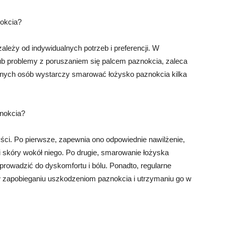
okcia?
leży od indywidualnych potrzeb i preferencji. W
ub problemy z poruszaniem się palcem paznokcia, zaleca
innych osób wystarczy smarować łożysko paznokcia kilka
znokcia?
ci. Po pierwsze, zapewnia ono odpowiednie nawilżenie,
skóry wokół niego. Po drugie, smarowanie łożyska
prowadzić do dyskomfortu i bólu. Ponadto, regularne
zapobieganiu uszkodzeniom paznokcia i utrzymaniu go w