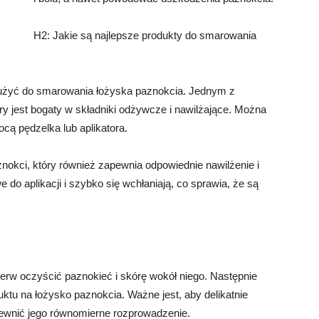
H2: Jakie są najlepsze produkty do smarowania
a użyć do smarowania łożyska paznokcia. Jednym z
óry jest bogaty w składniki odżywcze i nawilżające. Można
cą pędzelka lub aplikatora.
okci, który również zapewnia odpowiednie nawilżenie i
do aplikacji i szybko się wchłaniają, co sprawia, że są
erw oczyścić paznokieć i skórę wokół niego. Następnie
ktu na łożysko paznokcia. Ważne jest, aby delikatnie
ewnić jego równomierne rozprowadzenie.