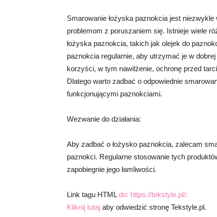
Smarowanie łożyska paznokcia jest niezwykle
problemom z poruszaniem się. Istnieje wiele 
łożyska paznokcia, takich jak olejek do pazno
paznokcia regularnie, aby utrzymać je w dobre
korzyści, w tym nawilżenie, ochronę przed tar
Dlatego warto zadbać o odpowiednie smarowani
funkcjonującymi paznokciami.
Wezwanie do działania:
Aby zadbać o łożysko paznokcia, zalecam smar
paznokci. Regularne stosowanie tych produktó
zapobiegnie jego łamliwości.
Link tagu HTML
do: https://tekstyle.pl/:
Kliknij tutaj
aby odwiedzić stronę Tekstyle.pl.