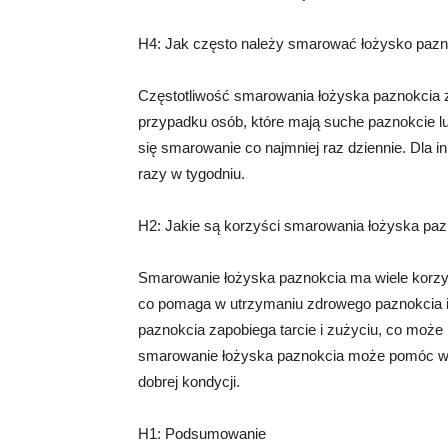
H4: Jak często należy smarować łożysko pazn
Częstotliwość smarowania łożyska paznokcia za
przypadku osób, które mają suche paznokcie l
się smarowanie co najmniej raz dziennie. Dla 
razy w tygodniu.
H2: Jakie są korzyści smarowania łożyska pa
Smarowanie łożyska paznokcia ma wiele korzyś
co pomaga w utrzymaniu zdrowego paznokcia i 
paznokcia zapobiega tarcie i zużyciu, co może 
smarowanie łożyska paznokcia może pomóc w 
dobrej kondycji.
H1: Podsumowanie