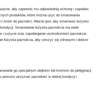
 ważne, aby zapewnić mu odpowiednią ochronę i zapobiec
różnych produktów, które można użyć do smarowania
kci i krem do paznokci. Ważne jest, aby smarować łożysko
j kondycji. Smarowanie łożyska paznokcia ma wiele
cie i zużycie oraz zapobieganie uszkodzeniom paznokcia.
e łożyska paznokcia, aby cieszyć się zdrowymi i dobrze
owanie go specjalnym olejkiem lub kremem do pielęgnacji
w pomoże utrzymać paznokieć w dobrej kondycji i