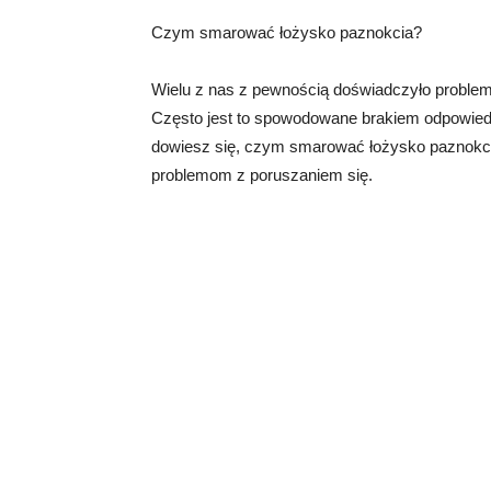
Czym smarować łożysko paznokcia?
Wielu z nas z pewnością doświadczyło problem
Często jest to spowodowane brakiem odpowied
dowiesz się, czym smarować łożysko paznokci
problemom z poruszaniem się.