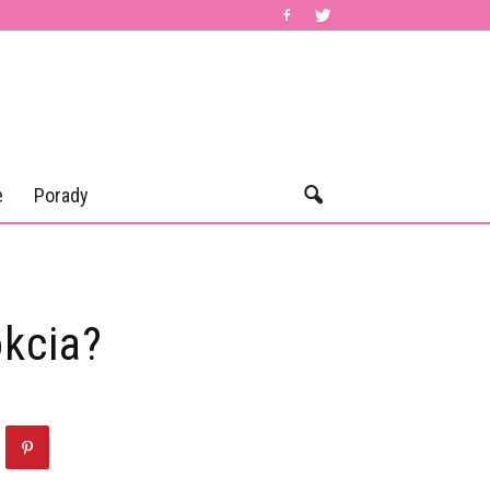
e
Porady
kcia?