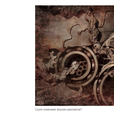
Czym smarować łożysko paznokcia?