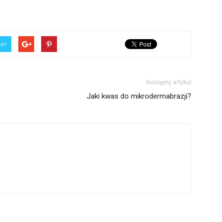
ter
Następny artykuł
Jaki kwas do mikrodermabrazji?