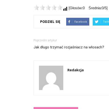
[Głosów:0 Średnia:0/5]
PODZIEL SIĘ
Facebook
Twit
Poprzedni artykuł
Jak długo trzymać rozjaśniacz na włosach?
Redakcja