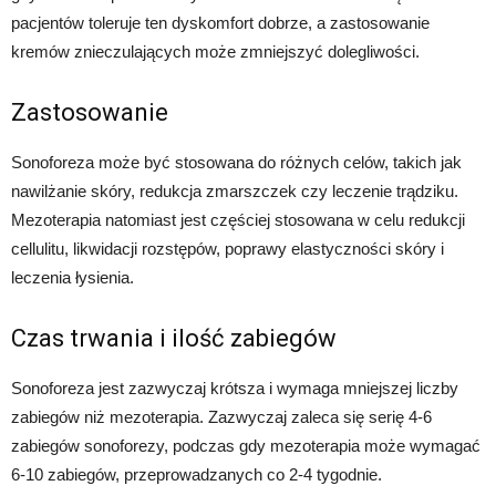
pacjentów toleruje ten dyskomfort dobrze, a zastosowanie
kremów znieczulających może zmniejszyć dolegliwości.
Zastosowanie
Sonoforeza może być stosowana do różnych celów, takich jak
nawilżanie skóry, redukcja zmarszczek czy leczenie trądziku.
Mezoterapia natomiast jest częściej stosowana w celu redukcji
cellulitu, likwidacji rozstępów, poprawy elastyczności skóry i
leczenia łysienia.
Czas trwania i ilość zabiegów
Sonoforeza jest zazwyczaj krótsza i wymaga mniejszej liczby
zabiegów niż mezoterapia. Zazwyczaj zaleca się serię 4-6
zabiegów sonoforezy, podczas gdy mezoterapia może wymagać
6-10 zabiegów, przeprowadzanych co 2-4 tygodnie.