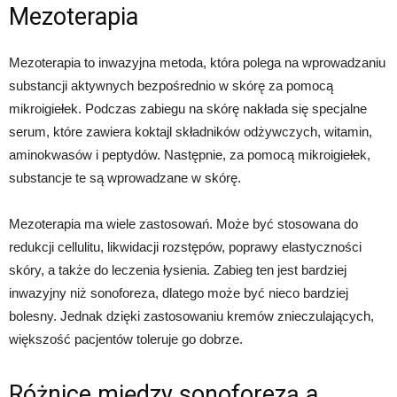
Mezoterapia
Mezoterapia to inwazyjna metoda, która polega na wprowadzaniu
substancji aktywnych bezpośrednio w skórę za pomocą
mikroigiełek. Podczas zabiegu na skórę nakłada się specjalne
serum, które zawiera koktajl składników odżywczych, witamin,
aminokwasów i peptydów. Następnie, za pomocą mikroigiełek,
substancje te są wprowadzane w skórę.
Mezoterapia ma wiele zastosowań. Może być stosowana do
redukcji cellulitu, likwidacji rozstępów, poprawy elastyczności
skóry, a także do leczenia łysienia. Zabieg ten jest bardziej
inwazyjny niż sonoforeza, dlatego może być nieco bardziej
bolesny. Jednak dzięki zastosowaniu kremów znieczulających,
większość pacjentów toleruje go dobrze.
Różnice między sonoforezą a