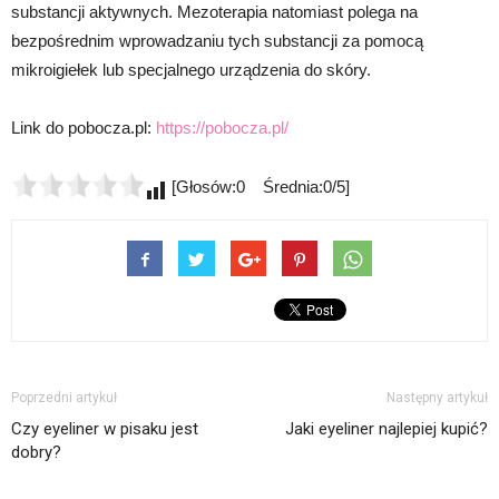
substancji aktywnych. Mezoterapia natomiast polega na
bezpośrednim wprowadzaniu tych substancji za pomocą
mikroigiełek lub specjalnego urządzenia do skóry.
Link do pobocza.pl:
https://pobocza.pl/
[Głosów:0 Średnia:0/5]
Poprzedni artykuł
Następny artykuł
Czy eyeliner w pisaku jest
Jaki eyeliner najlepiej kupić?
dobry?