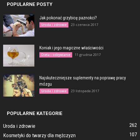
POPULARNE POSTY
Jak pokonać grzybicę paznokci?
23 czerwca 2017
Uroda i zdrowie
Koniak i jego magiczne właściwości
11 grudnia 2017
Dieta i odżywianie
Najskuteczniejsze suplementy na poprawę pracy
mózgu
23 listopada 2017
Uroda i zdrowie
POPULARNE KATEGORIE
262
Uroda i zdrowie
107
Kosmetyki do twarzy dla mężczyzn