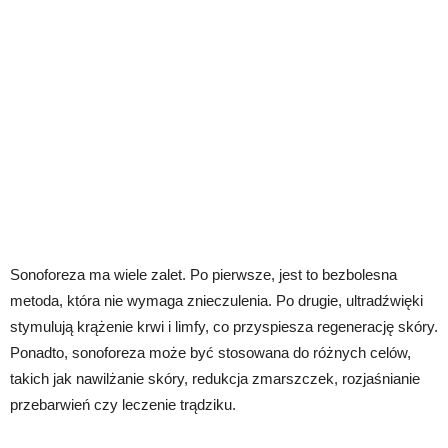
Sonoforeza ma wiele zalet. Po pierwsze, jest to bezbolesna
metoda, która nie wymaga znieczulenia. Po drugie, ultradźwięki
stymulują krążenie krwi i limfy, co przyspiesza regenerację skóry.
Ponadto, sonoforeza może być stosowana do różnych celów,
takich jak nawilżanie skóry, redukcja zmarszczek, rozjaśnianie
przebarwień czy leczenie trądziku.