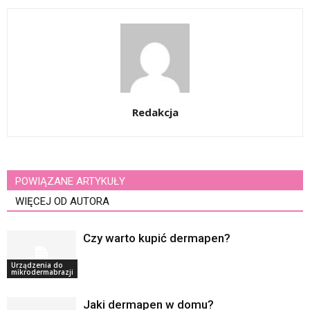
Redakcja
POWIĄZANE ARTYKUŁY
WIĘCEJ OD AUTORA
Czy warto kupić dermapen?
Urządzenia do
mikrodermabrazji
Jaki dermapen w domu?