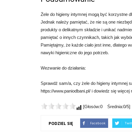
Żele do higieny intymnej mogą być korzystne dl
Jednak należy pamiętać, że nie są one niezbęd
produkty o delikatnym składzie i unikać nadmie
pamiętać o innych czynnikach, takich jak wybór 
Pamiętajmy, że każde ciało jest inne, dlatego
nawyki higieniczne do jego potrzeb.
Wezwanie do działania:
Sprawdź sam/a, czy żele do higieny intymnej s
https://www.paniodbani.pl/ i dowiedz się więcej 
[Głosów:0 Średnia:0/5]
PODZIEL SIĘ
Facebook
Twit