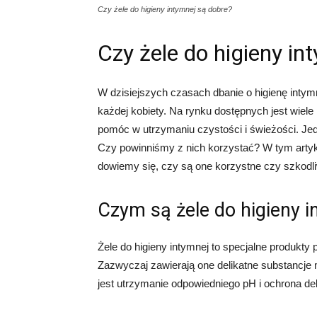
Czy żele do higieny intymnej są dobre?
Czy żele do higieny in
W dzisiejszych czasach dbanie o higienę intym
każdej kobiety. Na rynku dostępnych jest wiele
pomóc w utrzymaniu czystości i świeżości. Jed
Czy powinniśmy z nich korzystać? W tym artykul
dowiemy się, czy są one korzystne czy szkodl
Czym są żele do higieny i
Żele do higieny intymnej to specjalne produkt
Zazwyczaj zawierają one delikatne substancje m
jest utrzymanie odpowiedniego pH i ochrona deli