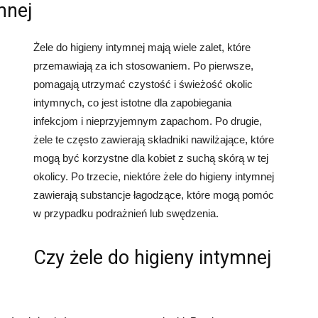
ymnej
Żele do higieny intymnej mają wiele zalet, które
przemawiają za ich stosowaniem. Po pierwsze,
pomagają utrzymać czystość i świeżość okolic
intymnych, co jest istotne dla zapobiegania
infekcjom i nieprzyjemnym zapachom. Po drugie,
żele te często zawierają składniki nawilżające, które
mogą być korzystne dla kobiet z suchą skórą w tej
okolicy. Po trzecie, niektóre żele do higieny intymnej
zawierają substancje łagodzące, które mogą pomóc
w przypadku podrażnień lub swędzenia.
Czy żele do higieny intymnej