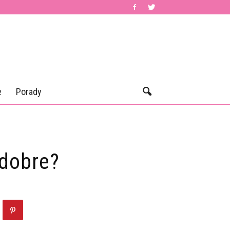
e
Porady
 dobre?