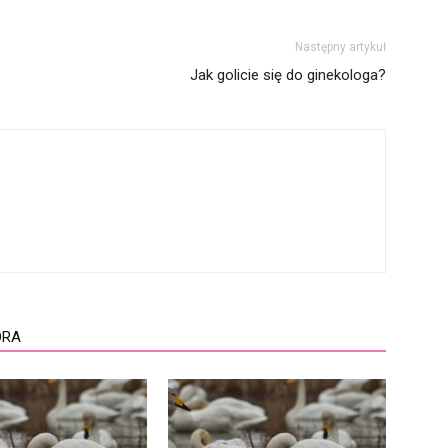
Następny artykuł
Jak golicie się do ginekologa?
ORA