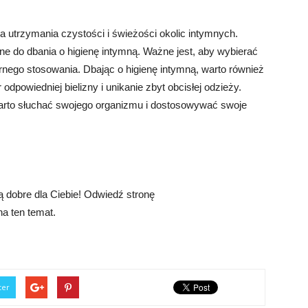
a utrzymania czystości i świeżości okolic intymnych.
ne do dbania o higienę intymną. Ważne jest, aby wybierać
rnego stosowania. Dbając o higienę intymną, warto również
odpowiedniej bielizny i unikanie zbyt obcisłej odzieży.
 warto słuchać swojego organizmu i dostosowywać swoje
ą dobre dla Ciebie! Odwiedź stronę
na ten temat.
ter