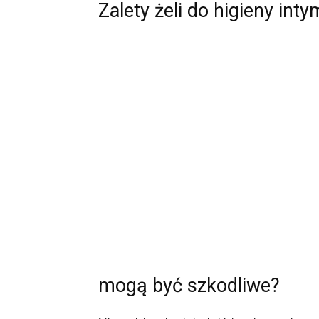
Zalety żeli do higieny int
mogą być szkodliwe?