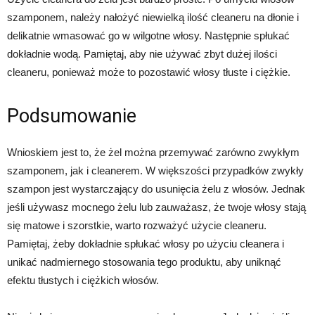
szamponem, należy nałożyć niewielką ilość cleaneru na dłonie i
delikatnie wmasować go w wilgotne włosy. Następnie spłukać
dokładnie wodą. Pamiętaj, aby nie używać zbyt dużej ilości
cleaneru, ponieważ może to pozostawić włosy tłuste i ciężkie.
Podsumowanie
Wnioskiem jest to, że żel można przemywać zarówno zwykłym
szamponem, jak i cleanerem. W większości przypadków zwykły
szampon jest wystarczający do usunięcia żelu z włosów. Jednak
jeśli używasz mocnego żelu lub zauważasz, że twoje włosy stają
się matowe i szorstkie, warto rozważyć użycie cleaneru.
Pamiętaj, żeby dokładnie spłukać włosy po użyciu cleanera i
unikać nadmiernego stosowania tego produktu, aby uniknąć
efektu tłustych i ciężkich włosów.