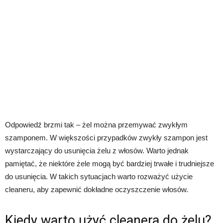
Odpowiedź brzmi tak – żel można przemywać zwykłym
szamponem. W większości przypadków zwykły szampon jest
wystarczający do usunięcia żelu z włosów. Warto jednak
pamiętać, że niektóre żele mogą być bardziej trwałe i trudniejsze
do usunięcia. W takich sytuacjach warto rozważyć użycie
cleaneru, aby zapewnić dokładne oczyszczenie włosów.
Kiedy warto użyć cleanera do żelu?