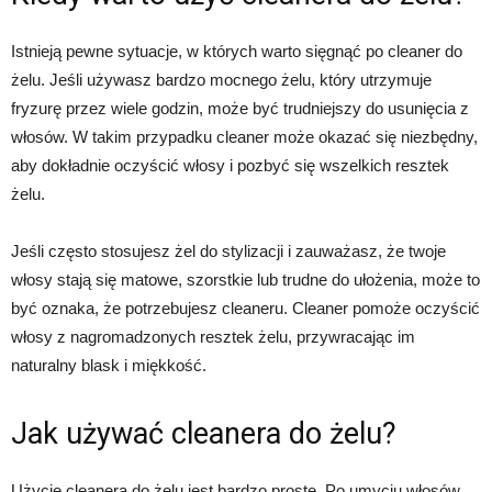
Istnieją pewne sytuacje, w których warto sięgnąć po cleaner do
żelu. Jeśli używasz bardzo mocnego żelu, który utrzymuje
fryzurę przez wiele godzin, może być trudniejszy do usunięcia z
włosów. W takim przypadku cleaner może okazać się niezbędny,
aby dokładnie oczyścić włosy i pozbyć się wszelkich resztek
żelu.
Jeśli często stosujesz żel do stylizacji i zauważasz, że twoje
włosy stają się matowe, szorstkie lub trudne do ułożenia, może to
być oznaka, że potrzebujesz cleaneru. Cleaner pomoże oczyścić
włosy z nagromadzonych resztek żelu, przywracając im
naturalny blask i miękkość.
Jak używać cleanera do żelu?
Użycie cleanera do żelu jest bardzo proste. Po umyciu włosów