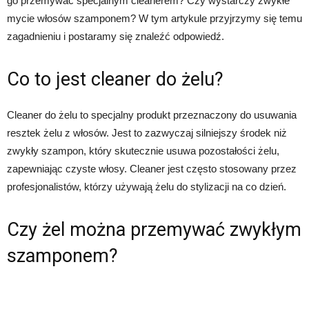
go przemywać specjalnym cleanerem? Czy wystarczy zwykłe
mycie włosów szamponem? W tym artykule przyjrzymy się temu
zagadnieniu i postaramy się znaleźć odpowiedź.
Co to jest cleaner do żelu?
Cleaner do żelu to specjalny produkt przeznaczony do usuwania
resztek żelu z włosów. Jest to zazwyczaj silniejszy środek niż
zwykły szampon, który skutecznie usuwa pozostałości żelu,
zapewniając czyste włosy. Cleaner jest często stosowany przez
profesjonalistów, którzy używają żelu do stylizacji na co dzień.
Czy żel można przemywać zwykłym
szamponem?