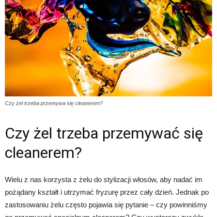
Czy żel trzeba przemywa się cleanerem?
Czy żel trzeba przemywać się
cleanerem?
Wielu z nas korzysta z żelu do stylizacji włosów, aby nadać im
pożądany kształt i utrzymać fryzurę przez cały dzień. Jednak po
zastosowaniu żelu często pojawia się pytanie – czy powinniśmy