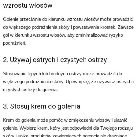
wzrostu włosów
Golenie przeciwnie do kierunku wzrostu włosów może prowadzić
do większego podrażnienia skóry i powstawania krostek. Zawsze
gól w kierunku wzrostu włosów, aby zminimalizować ryzyko
podrażnień.
2. Używaj ostrych i czystych ostrzy
Stosowanie tępych lub brudnych ostrzy może prowadzić do
większego podrażnienia skóry. Upewnij się, że używasz ostrych i
czystych ostrzy do golenia.
3. Stosuj krem do golenia
Krem do golenia może pomóc w zmiękczeniu włosów i ułatwić
golenie. Wybierz krem, który jest odpowiedni dla Twojego rodzaju
skóry i unikaj produktów zawierających potencjalnie drażniące