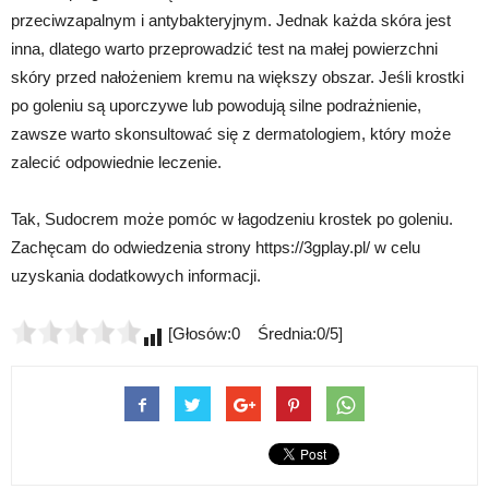
przeciwzapalnym i antybakteryjnym. Jednak każda skóra jest
inna, dlatego warto przeprowadzić test na małej powierzchni
skóry przed nałożeniem kremu na większy obszar. Jeśli krostki
po goleniu są uporczywe lub powodują silne podrażnienie,
zawsze warto skonsultować się z dermatologiem, który może
zalecić odpowiednie leczenie.
Tak, Sudocrem może pomóc w łagodzeniu krostek po goleniu.
Zachęcam do odwiedzenia strony https://3gplay.pl/ w celu
uzyskania dodatkowych informacji.
[Głosów:0 Średnia:0/5]