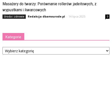
Masażery do twarzy: Porównanie rollerów jadeitowych, z
wypustkami i kwarcowych
Redakcja dbamourode.pl
-
14 lipca 2025
Uroda i zdrowie
0
Kategorie
Kategorie