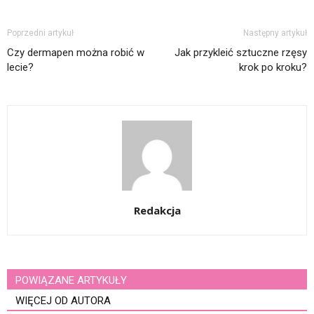
Poprzedni artykuł
Następny artykuł
Czy dermapen można robić w
Jak przykleić sztuczne rzęsy
lecie?
krok po kroku?
Redakcja
POWIĄZANE ARTYKUŁY
WIĘCEJ OD AUTORA