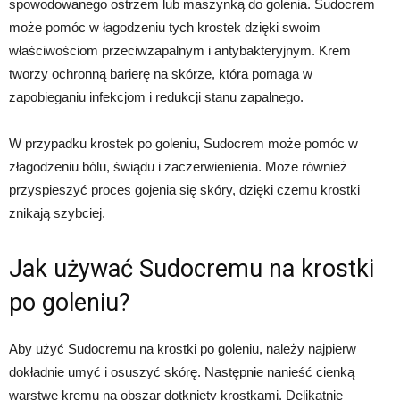
spowodowanego ostrzem lub maszynką do golenia. Sudocrem
może pomóc w łagodzeniu tych krostek dzięki swoim
właściwościom przeciwzapalnym i antybakteryjnym. Krem
tworzy ochronną barierę na skórze, która pomaga w
zapobieganiu infekcjom i redukcji stanu zapalnego.
W przypadku krostek po goleniu, Sudocrem może pomóc w
złagodzeniu bólu, świądu i zaczerwienienia. Może również
przyspieszyć proces gojenia się skóry, dzięki czemu krostki
znikają szybciej.
Jak używać Sudocremu na krostki
po goleniu?
Aby użyć Sudocremu na krostki po goleniu, należy najpierw
dokładnie umyć i osuszyć skórę. Następnie nanieść cienką
warstwę kremu na obszar dotknięty krostkami. Delikatnie