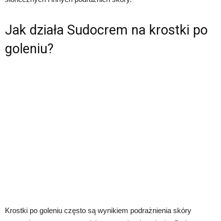
Jak działa Sudocrem na krostki po
goleniu?
Krostki po goleniu często są wynikiem podrażnienia skóry