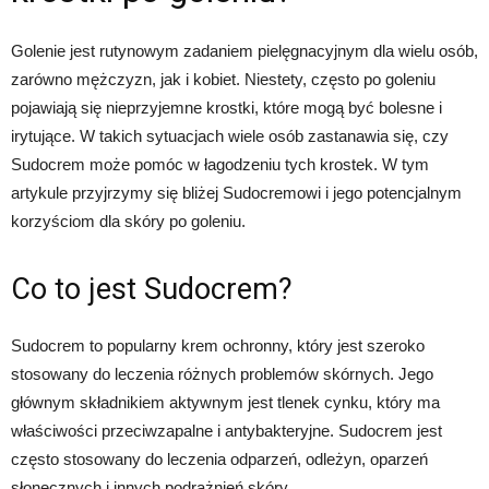
Golenie jest rutynowym zadaniem pielęgnacyjnym dla wielu osób,
zarówno mężczyzn, jak i kobiet. Niestety, często po goleniu
pojawiają się nieprzyjemne krostki, które mogą być bolesne i
irytujące. W takich sytuacjach wiele osób zastanawia się, czy
Sudocrem może pomóc w łagodzeniu tych krostek. W tym
artykule przyjrzymy się bliżej Sudocremowi i jego potencjalnym
korzyściom dla skóry po goleniu.
Co to jest Sudocrem?
Sudocrem to popularny krem ochronny, który jest szeroko
stosowany do leczenia różnych problemów skórnych. Jego
głównym składnikiem aktywnym jest tlenek cynku, który ma
właściwości przeciwzapalne i antybakteryjne. Sudocrem jest
często stosowany do leczenia odparzeń, odleżyn, oparzeń
słonecznych i innych podrażnień skóry.