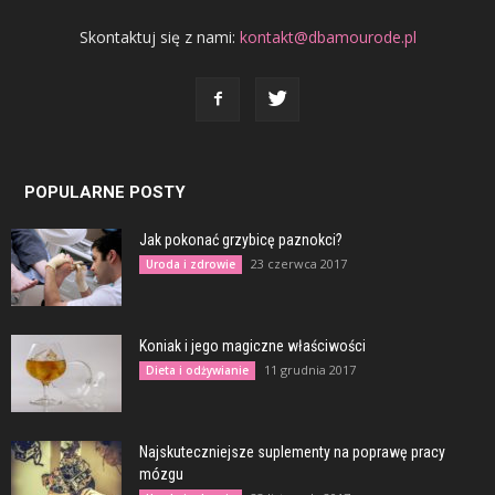
Skontaktuj się z nami:
kontakt@dbamourode.pl
POPULARNE POSTY
Jak pokonać grzybicę paznokci?
23 czerwca 2017
Uroda i zdrowie
Koniak i jego magiczne właściwości
11 grudnia 2017
Dieta i odżywianie
Najskuteczniejsze suplementy na poprawę pracy
mózgu