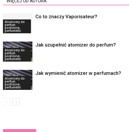
WIĘCEJ OD AUTORA
Co to znaczy Vaporisateur?
Atomizery do
perfum
podróżne,
perfumetki
Jak uzupełnić atomizer do perfum?
Atomizery do
perfum
podróżne,
perfumetki
Jak wymienić atomizer w perfumach?
Atomizery do
perfum
podróżne,
perfumetki