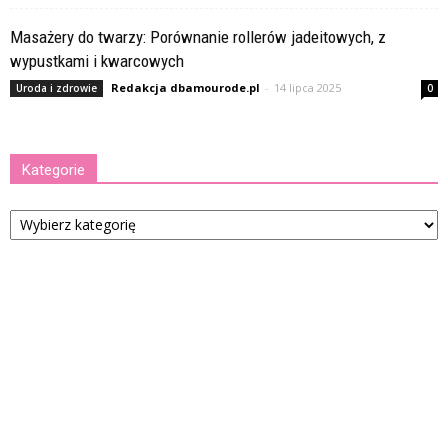
Masażery do twarzy: Porównanie rollerów jadeitowych, z
wypustkami i kwarcowych
Redakcja dbamourode.pl
-
14 lipca 2025
Uroda i zdrowie
0
Kategorie
Kategorie