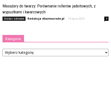
Masażery do twarzy: Porównanie rollerów jadeitowych, z
wypustkami i kwarcowych
Redakcja dbamourode.pl
-
14 lipca 2025
Uroda i zdrowie
0
Kategorie
Kategorie