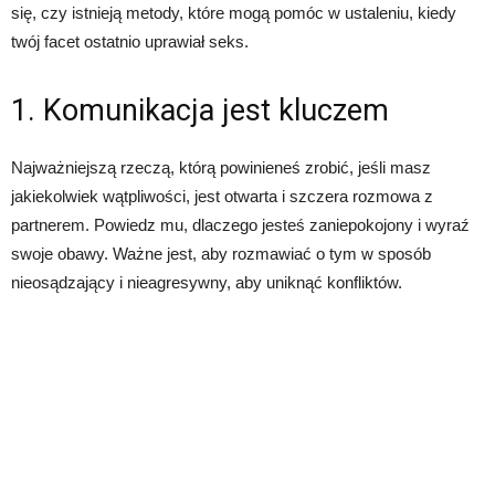
się, czy istnieją metody, które mogą pomóc w ustaleniu, kiedy
twój facet ostatnio uprawiał seks.
1. Komunikacja jest kluczem
Najważniejszą rzeczą, którą powinieneś zrobić, jeśli masz
jakiekolwiek wątpliwości, jest otwarta i szczera rozmowa z
partnerem. Powiedz mu, dlaczego jesteś zaniepokojony i wyraź
swoje obawy. Ważne jest, aby rozmawiać o tym w sposób
nieosądzający i nieagresywny, aby uniknąć konfliktów.