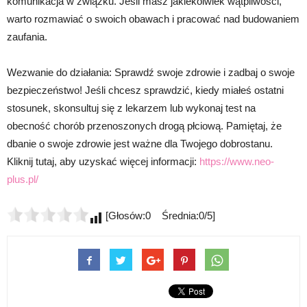
komunikacja w związku. Jeśli masz jakiekolwiek wątpliwości,
warto rozmawiać o swoich obawach i pracować nad budowaniem
zaufania.
Wezwanie do działania: Sprawdź swoje zdrowie i zadbaj o swoje
bezpieczeństwo! Jeśli chcesz sprawdzić, kiedy miałeś ostatni
stosunek, skonsultuj się z lekarzem lub wykonaj test na
obecność chorób przenoszonych drogą płciową. Pamiętaj, że
dbanie o swoje zdrowie jest ważne dla Twojego dobrostanu.
Kliknij tutaj, aby uzyskać więcej informacji:
https://www.neo-
plus.pl/
[Głosów:0 Średnia:0/5]