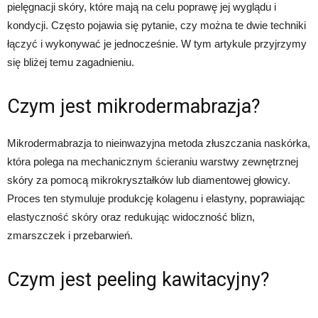
pielęgnacji skóry, które mają na celu poprawę jej wyglądu i
kondycji. Często pojawia się pytanie, czy można te dwie techniki
łączyć i wykonywać je jednocześnie. W tym artykule przyjrzymy
się bliżej temu zagadnieniu.
Czym jest mikrodermabrazja?
Mikrodermabrazja to nieinwazyjna metoda złuszczania naskórka,
która polega na mechanicznym ścieraniu warstwy zewnętrznej
skóry za pomocą mikrokryształków lub diamentowej głowicy.
Proces ten stymuluje produkcję kolagenu i elastyny, poprawiając
elastyczność skóry oraz redukując widoczność blizn,
zmarszczek i przebarwień.
Czym jest peeling kawitacyjny?