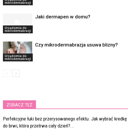
mikrodermabrazji
Jaki dermapen w domu?
Urządzenia do
mikrodermabrazji
Czy mikrodermabrazja usuwa blizny?
Urządzenia do
mikrodermabrazji
ZOBACZ TEŻ
Perfekcyjne łuki bez przerysowanego efektu. Jak wybrać kredkę
do brwi, która przetrwa cały dzień?...