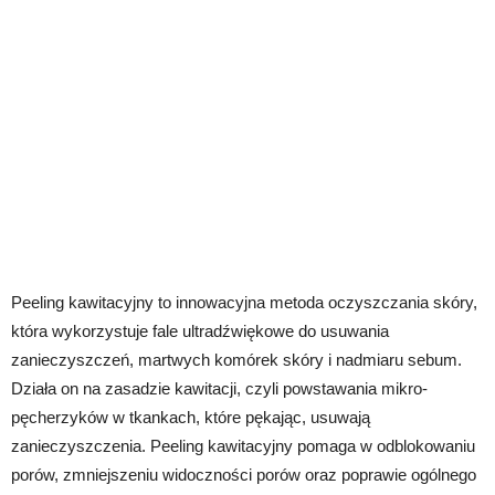
Peeling kawitacyjny to innowacyjna metoda oczyszczania skóry,
która wykorzystuje fale ultradźwiękowe do usuwania
zanieczyszczeń, martwych komórek skóry i nadmiaru sebum.
Działa on na zasadzie kawitacji, czyli powstawania mikro-
pęcherzyków w tkankach, które pękając, usuwają
zanieczyszczenia. Peeling kawitacyjny pomaga w odblokowaniu
porów, zmniejszeniu widoczności porów oraz poprawie ogólnego