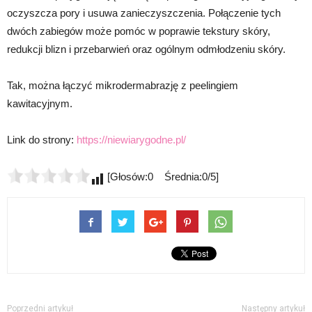
oczyszcza pory i usuwa zanieczyszczenia. Połączenie tych
dwóch zabiegów może pomóc w poprawie tekstury skóry,
redukcji blizn i przebarwień oraz ogólnym odmłodzeniu skóry.
Tak, można łączyć mikrodermabrazję z peelingiem
kawitacyjnym.
Link do strony:
https://niewiarygodne.pl/
[Głosów:0 Średnia:0/5]
Poprzedni artykuł
Następny artykuł