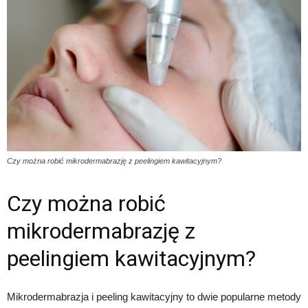
Czy można robić mikrodermabrazję z peelingiem kawitacyjnym?
Czy można robić
mikrodermabrazję z
peelingiem kawitacyjnym?
Mikrodermabrazja i peeling kawitacyjny to dwie popularne metody