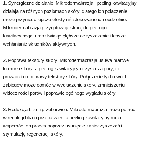
1. Synergiczne działanie: Mikrodermabrazja i peeling kawitacyjny
działają na różnych poziomach skóry, dlatego ich połączenie
może przynieść lepsze efekty niż stosowanie ich oddzielnie.
Mikrodermabrazja przygotowuje skórę do peelingu
kawitacyjnego, umożliwiając głębsze oczyszczenie i lepsze
wchłanianie składników aktywnych.
2. Poprawa tekstury skóry: Mikrodermabrazja usuwa martwe
komórki skóry, a peeling kawitacyjny oczyszcza pory, co
prowadzi do poprawy tekstury skóry. Połączenie tych dwóch
zabiegów może pomóc w wygładzeniu skóry, zmniejszeniu
widoczności porów i poprawie ogólnego wyglądu skóry.
3. Redukcja blizn i przebarwień: Mikrodermabrazja może pomóc
w redukcji blizn i przebarwień, a peeling kawitacyjny może
wspomóc ten proces poprzez usunięcie zanieczyszczeń i
stymulację regeneracji skóry.