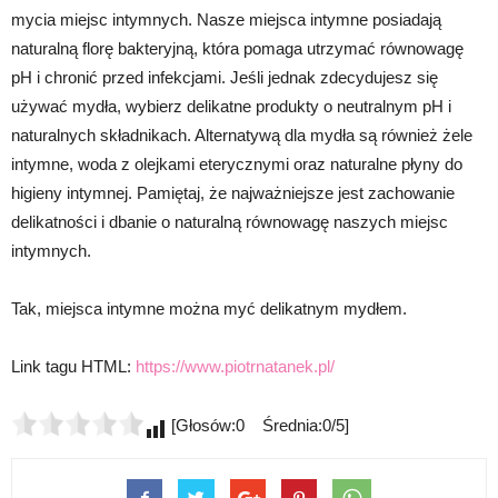
mycia miejsc intymnych. Nasze miejsca intymne posiadają
naturalną florę bakteryjną, która pomaga utrzymać równowagę
pH i chronić przed infekcjami. Jeśli jednak zdecydujesz się
używać mydła, wybierz delikatne produkty o neutralnym pH i
naturalnych składnikach. Alternatywą dla mydła są również żele
intymne, woda z olejkami eterycznymi oraz naturalne płyny do
higieny intymnej. Pamiętaj, że najważniejsze jest zachowanie
delikatności i dbanie o naturalną równowagę naszych miejsc
intymnych.
Tak, miejsca intymne można myć delikatnym mydłem.
Link tagu HTML:
https://www.piotrnatanek.pl/
[Głosów:0 Średnia:0/5]