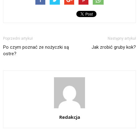
Poprzedni artykuł
Następny artykuł
Po czym poznać ze nożyczki są
Jak zrobić gruby kok?
ostre?
Redakcja