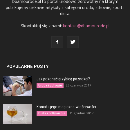
Dbamourode.pl to portal urodowo-zdrowotny na którym
publikujemy ciekawe artykuły z kategorii uroda, zdrowie, sport i
dieta.
Skontaktuj się z nami:
kontakt@dbamourode.pl
POPULARNE POSTY
Jak pokonać grzybicę paznokci?
23 czerwca 2017
Uroda i zdrowie
Koniak i jego magiczne właściwości
11 grudnia 2017
Dieta i odżywianie