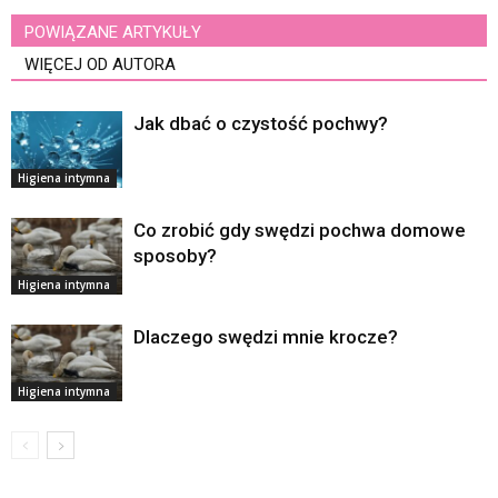
POWIĄZANE ARTYKUŁY
WIĘCEJ OD AUTORA
Jak dbać o czystość pochwy?
Higiena intymna
Co zrobić gdy swędzi pochwa domowe
sposoby?
Higiena intymna
Dlaczego swędzi mnie krocze?
Higiena intymna