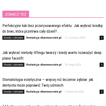
ZOBACZ TEŻ
Perfekcyjne łuki bez przerysowanego efektu. Jak wybrać kredkę
do brwi, która przetrwa cały dzień?...
Redakcja dbamourode.pl
-
21 czerwca 2026
Uroda i zdrowie
0
Jak wybrać metodę liftingu twarzy i kiedy warto rozważyć deep
plane facelift
Redakcja dbamourode.pl
-
29 maja 2026
Uroda i zdrowie
0
Stomatologia estetyczna — więcej niż leczenie zębów: jak
dentysta może poprawić Twój uśmiech
Redakcja dbamourode.pl
-
3 kwietnia 2026
Uroda i zdrowie
0