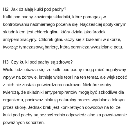
H2: Jak działają kulki pod pachy?
Kulki pod pachy zawierają składniki, które pomagają w
kontrolowaniu nadmiernego pocenia się. Najczęściej spotykanym
składnikiem jest chlorek glinu, który działa jako środek
antyperspiracyjny. Chlorek glinu łączy się z białkami w skórze,
tworząc tymczasową barierę, która ogranicza wydzielanie potu.
H3: Czy kulki pod pachy są zdrowe?
Wielu ludzi obawia się, że kulki pod pachy mogą mieć negatywny
wpływ na zdrowie. Istnieje wiele teorii na ten temat, ale większość
z nich nie została potwierdzona naukowo. Niektóre osoby
twierdzą, że składniki antyperspirantów mogą być szkodliwe dla
organizmu, ponieważ blokują naturalny proces wydalania toksyn
przez skórę. Jednak brak jest konkretnych dowodów na to, że
kulki pod pachy są bezpośrednio odpowiedzialne za powstawanie
poważnych schorzeń.