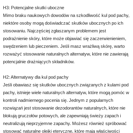
H3: Potencjalne skutki uboczne
Mimo braku naukowych dowodów na szkodliwość kul pod pachy,
niektóre osoby mogą doświadczać skutków ubocznych po ich
stosowaniu. Najczęściej zgłaszanym problemem jest
podrażnienie skóry, które może objawiać się zaczerwienieniem,
swędzeniem lub pieczeniem. Jeśli masz wrażliwą skórę, warto
rozważyć stosowanie naturalnych alternatyw, które nie zawierają
potencjalnie drażniących składników.
H2: Alternatywy dla kul pod pachy
Jeśli obawiasz się skutków ubocznych związanych z kulami pod
pachy, istnieje wiele naturalnych alternatyw, które mogą pomóc w
kontroli nadmiernego pocenia się. Jednym z popularnych
rozwiązań jest stosowanie dezodorantów naturalnych, które nie
blokują gruczołów potowych, ale zapewniają świeży zapach i
neutralizują nieprzyjemne zapachy. Możesz również spróbować
stosować naturalne olejki eteryczne, które mają właściwości