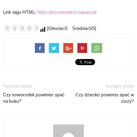
Link tagu HTML:
https://przedsiebiorczapani.pl/
[Głosów:0 Średnia:0/5]
Poprzedni artykuł
Następny artykuł
Czy noworodek powinien spać
Czy dziecko powinno spać w
na boku?
ciszy?