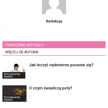
Redakcja
POWIĄZANE ARTYKUŁY
WIĘCEJ OD AUTORA
Jak leczyć nadmierne pocenie się?
Dezodoranty
męskie
O czym świadczą poty?
Dezodoranty
męskie