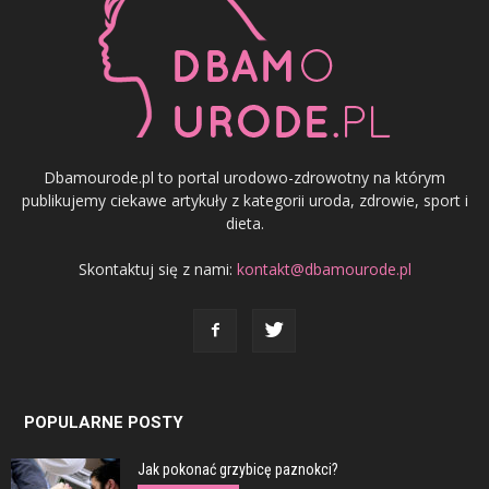
Dbamourode.pl to portal urodowo-zdrowotny na którym
publikujemy ciekawe artykuły z kategorii uroda, zdrowie, sport i
dieta.
Skontaktuj się z nami:
kontakt@dbamourode.pl
POPULARNE POSTY
Jak pokonać grzybicę paznokci?