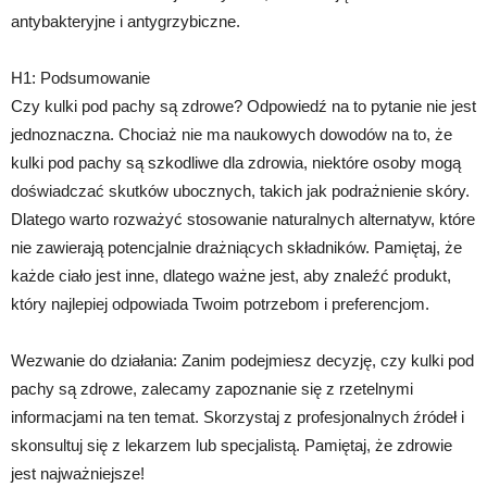
antybakteryjne i antygrzybiczne.
H1: Podsumowanie
Czy kulki pod pachy są zdrowe? Odpowiedź na to pytanie nie jest
jednoznaczna. Chociaż nie ma naukowych dowodów na to, że
kulki pod pachy są szkodliwe dla zdrowia, niektóre osoby mogą
doświadczać skutków ubocznych, takich jak podrażnienie skóry.
Dlatego warto rozważyć stosowanie naturalnych alternatyw, które
nie zawierają potencjalnie drażniących składników. Pamiętaj, że
każde ciało jest inne, dlatego ważne jest, aby znaleźć produkt,
który najlepiej odpowiada Twoim potrzebom i preferencjom.
Wezwanie do działania: Zanim podejmiesz decyzję, czy kulki pod
pachy są zdrowe, zalecamy zapoznanie się z rzetelnymi
informacjami na ten temat. Skorzystaj z profesjonalnych źródeł i
skonsultuj się z lekarzem lub specjalistą. Pamiętaj, że zdrowie
jest najważniejsze!