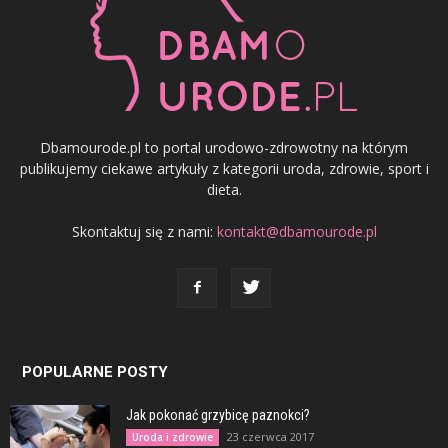
Dbamourode.pl to portal urodowo-zdrowotny na którym
publikujemy ciekawe artykuły z kategorii uroda, zdrowie, sport i
dieta.
Skontaktuj się z nami:
kontakt@dbamourode.pl
POPULARNE POSTY
Jak pokonać grzybicę paznokci?
23 czerwca 2017
Uroda i zdrowie