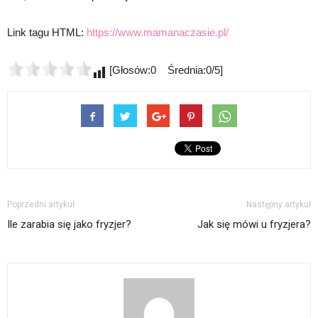
Link tagu HTML:
https://www.mamanaczasie.pl/
[Głosów:0 Średnia:0/5]
Poprzedni artykuł
Następny artykuł
Ile zarabia się jako fryzjer?
Jak się mówi u fryzjera?