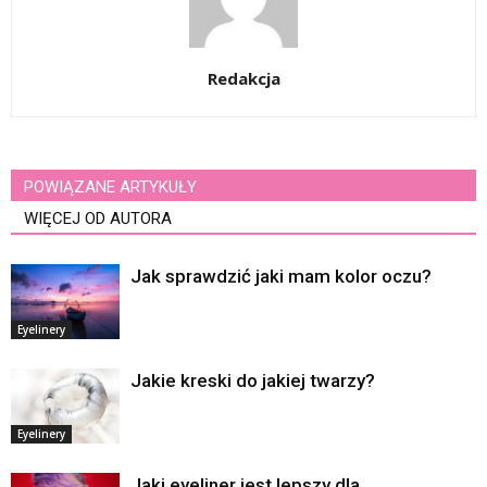
Redakcja
POWIĄZANE ARTYKUŁY
WIĘCEJ OD AUTORA
Jak sprawdzić jaki mam kolor oczu?
Eyelinery
Jakie kreski do jakiej twarzy?
Eyelinery
Jaki eyeliner jest lepszy dla