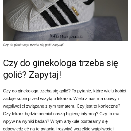
Czy do ginekologa trzeba się golić zapytaj?
Czy do ginekologa trzeba się
golić? Zapytaj!
Czy do ginekologa trzeba się golić? To pytanie, które wielu kobiet
zadaje sobie przed wizytą u lekarza. Wielu z nas ma obawy i
wątpliwości związane z tym tematem. Czy jest to konieczne?
Czy lekarz będzie oceniał naszą higienę intymną? Czy to ma
wpływ na wyniki badań? W tym artykule postaramy się
odpowiedzieć na te pytania i rozwiać wszelkie wątpliwości.