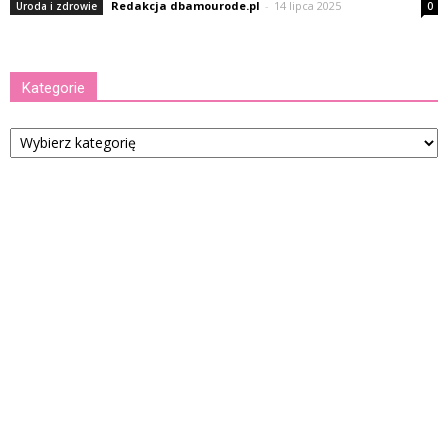
Redakcja dbamourode.pl
-
14 lipca 2025
Uroda i zdrowie
0
Kategorie
Kategorie