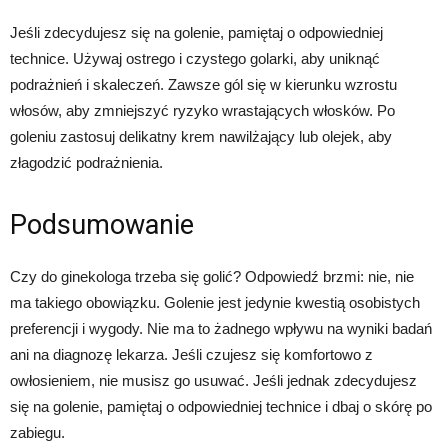
Jeśli zdecydujesz się na golenie, pamiętaj o odpowiedniej
technice. Używaj ostrego i czystego golarki, aby uniknąć
podrażnień i skaleczeń. Zawsze gól się w kierunku wzrostu
włosów, aby zmniejszyć ryzyko wrastających włosków. Po
goleniu zastosuj delikatny krem nawilżający lub olejek, aby
złagodzić podrażnienia.
Podsumowanie
Czy do ginekologa trzeba się golić? Odpowiedź brzmi: nie, nie
ma takiego obowiązku. Golenie jest jedynie kwestią osobistych
preferencji i wygody. Nie ma to żadnego wpływu na wyniki badań
ani na diagnozę lekarza. Jeśli czujesz się komfortowo z
owłosieniem, nie musisz go usuwać. Jeśli jednak zdecydujesz
się na golenie, pamiętaj o odpowiedniej technice i dbaj o skórę po
zabiegu.