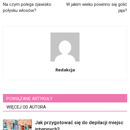
Na czym polega zjawisko
W jakim wieku powinno się golić
połysku włosów?
jaja?
Redakcja
POWIĄZANE ARTYKUŁY
WIĘCEJ OD AUTORA
Jak przygotować się do depilacji miejsc
intymnych?